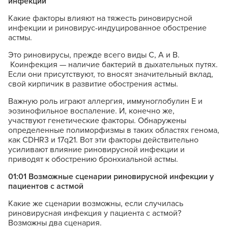
инфекции
Какие факторы влияют на тяжесть риновирусной
инфекции и риновирус-индуцированное обострение
астмы.
Это риновирусы, прежде всего виды С, А и В.
Коинфекция — наличие бактерий в дыхательных путях.
Если они присутствуют, то вносят значительный вклад,
свой кирпичик в развитие обострения астмы.
Важную роль играют аллергия, иммуноглобулин Е и
эозинофильное воспаление. И, конечно же,
участвуют генетические факторы. Обнаружены
определенные полиморфизмы в таких областях генома,
как CDHR3 и 17q21. Вот эти факторы действительно
усиливают влияние риновирусной инфекции и
приводят к обострению бронхиальной астмы.
01:01 Возможные сценарии риновирусной инфекции у
пациентов с астмой
Какие же сценарии возможны, если случилась
риновирусная инфекция у пациента с астмой?
Возможны два сценария.