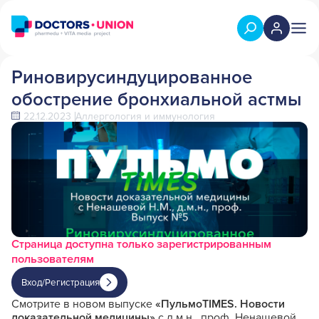
Риновирусиндуцированное
обострение бронхиальной астмы
22.12.2023
Аллергология и иммунология
Страница доступна только зарегистрированным
пользователям
Вход/Регистрация
Смотрите в новом выпуске
«Пульмо
TIMES. Новости
доказательной медицины»
с д.м.н., проф. Ненашевой