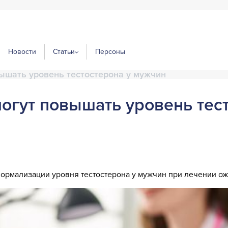
Новости
Статьи
Персоны
ышать уровень тестостерона у мужчин
огут повышать уровень тес
ормализации уровня тестостерона у мужчин при лечении ож