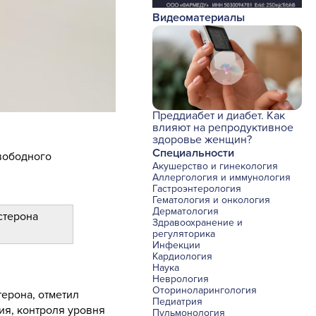
Видеоматериалы
Преддиабет и диабет. Как
влияют на репродуктивное
здоровье женщин?
Специальности
свободного
Акушерство и гинекология
Аллергология и иммунология
Гастроэнтерология
Гематология и онкология
Дерматология
стерона
Здравоохранение и
регуляторика
Инфекции
Кардиология
Наука
Неврология
Оториноларингология
ерона, отметил
Педиатрия
ия, контроля уровня
Пульмонология