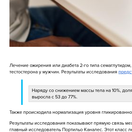
Лечение ожирения или диабета 2-го типа семаглутидом
тестостерона у мужчин. Результаты исследования
предс
Наряду со снижением массы тела на 10%, до
выросла с 53 до 77%.
Также происходила нормализация уровня гликированно
Результаты исследования показывают прямую связь меж
главный исследователь Портильо Каналес. Этот класс л