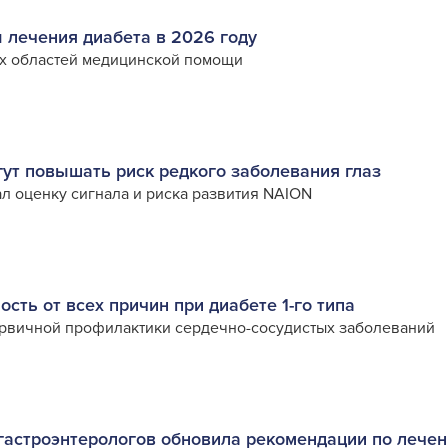
 лечения диабета в 2026 году
х областей медицинской помощи
гут повышать риск редкого заболевания глаз
л оценку сигнала и риска развития NAION
сть от всех причин при диабете 1-го типа
ервичной профилактики сердечно-сосудистых заболеваний
я
гастроэнтерологов обновила рекомендации по лече