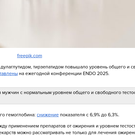
freepik.com
, дулаглутидом, тирзепатидом повышало уровень общего и 
тавлены
на ежегодной конференции ENDO 2025.
ля мужчин с нормальным уровнем общего и свободного тесто
го гемоглобина:
снижение
показателя с 6,9% до 6,3%.
ду применением препаратов от ожирения и уровнем тестост
екарств можно рассматривать не только для лечения ожирен