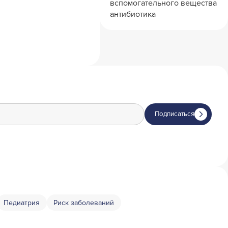
вспомогательного вещества
антибиотика
Подписаться
Педиатрия
Риск заболеваний