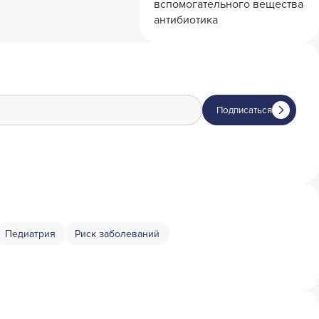
вспомогательного вещества
антибиотика
Подписаться
Педиатрия
Риск заболеваний