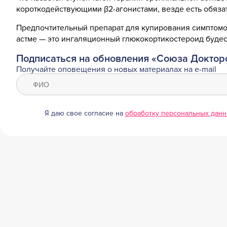
короткодействующими β2-агонистами, везде есть обяз
Предпочтительный препарат для купирования симптомов 
астме — это ингаляционный глюкокортикостероид буде
Подписаться на обновления «Союза Доктор
Получайте оповещения о новых материалах на e-mail
Я даю свое согласие на
обработку персональных дан