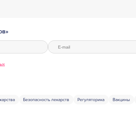
ов»
ных
карства
Безопасность лекарств
Регуляторика
Вакцины