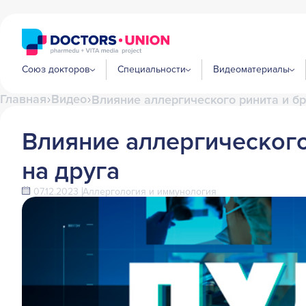
Союз докторов
Специальности
Видеоматериалы
Главная
Видео
Влияние аллергического ринита и бр
Влияние аллергического
на друга
07.12.2023
Аллергология и иммунология