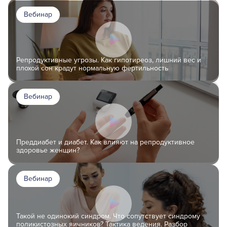
Вебинар
Репродуктивные угрозы. Как гипотиреоз, лишний вес и
плохой сон крадут нормальную фертильность
Вебинар
Преддиабет и диабет. Как влияют на репродуктивное
здоровье женщин?
Вебинар
Такой не одинокий синдром. Что сопутствует синдрому
поликистозных яичников? Тактика ведения. Разбор