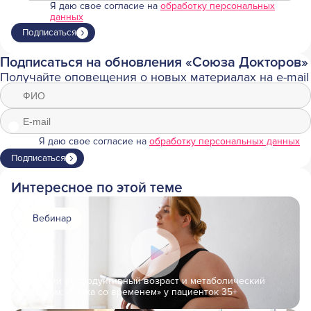
Я даю свое согласие на
обработку персональных
данных
Подписаться
Подписаться на обновления «Союза Докторов»
Получайте оповещения о новых материалах на e-mail
Я даю свое согласие на
обработку персональных данных
Подписаться
Интересное по этой теме
Вебинар
Поздний репродуктивный возраст и метаболический
синдром: «Гонка со временем» у пациенток 35+