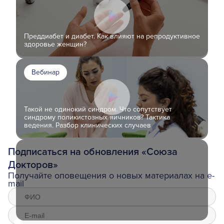
Преддиабет и диабет. Как влияют на репродуктивное
здоровье женщин?
Вебинар
Такой не одинокий синдром. Что сопутствует
синдрому поликистозных яичников? Тактика
ведения. Разбор клинических случаев
Подписаться на обновления «Союза
Докторов»
Получайте оповещения о новых материалах на e-
mail