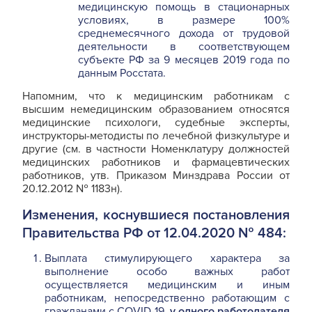
медицинскую помощь в стационарных
условиях, в размере 100%
среднемесячного дохода от трудовой
деятельности в соответствующем
субъекте РФ за 9 месяцев 2019 года по
данным Росстата.
Напомним, что к медицинским работникам с
высшим немедицинским образованием относятся
медицинские психологи, судебные эксперты,
инструкторы-методисты по лечебной физкультуре и
другие (см. в частности Номенклатуру должностей
медицинских работников и фармацевтических
работников, утв. Приказом Минздрава России от
20.12.2012 № 1183н).
Изменения, коснувшиеся постановления
Правительства РФ от 12.04.2020 № 484:
Выплата стимулирующего характера за
выполнение особо важных работ
осуществляется медицинским и иным
работникам, непосредственно работающим с
гражданами с COVID-19,
у одного работодателя