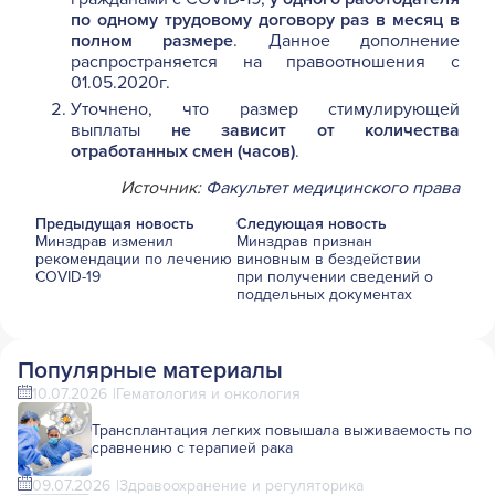
по одному трудовому договору раз в месяц в
полном размере
. Данное дополнение
распространяется на правоотношения с
01.05.2020г.
Уточнено, что размер стимулирующей
выплаты
не зависит от количества
отработанных смен (часов)
.
Источник:
Факультет медицинского права
Предыдущая новость
Следующая новость
Минздрав изменил
Минздрав признан
рекомендации по лечению
виновным в бездействии
COVID-19
при получении сведений о
поддельных документах
Популярные материалы
10.07.2026
Гематология и онкология
Трансплантация легких повышала выживаемость по
сравнению с терапией рака
09.07.2026
Здравоохранение и регуляторика