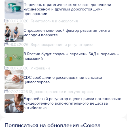
Перечень стратегических лекарств дополнили
нусинерсеном и другими дорогостоящими
препаратами
09.07.2026
Гематология и онкология
Определен ключевой фактор развития рака в
молодом возрасте
08.07.2026
Здравоохранение и регуляторика
В России будут созданы перечень БАД и перечень
показаний
08.07.2026
Инфекции
CDC сообщили о расследовании вспышки
циклоспороза
07.07.2026
Здравоохранение и регуляторика
Европейский регулятор оценит риски потенциально
канцерогенного вспомогательного вещества
антибиотика
Подписаться на обновления «Союза