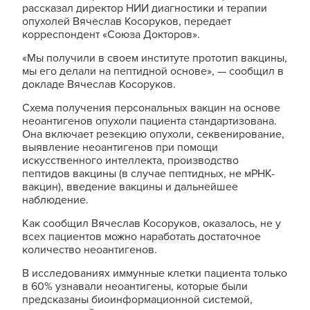
рассказал директор НИИ диагностики и терапии
опухолей Вячеслав Косоруков, передает
корреспондент «Союза Докторов».
«Мы получили в своем институте прототип вакцины,
мы его делали на пептидной основе», — сообщил в
докладе Вячеслав Косоруков.
Схема получения персональных вакцин на основе
неоантигенов опухоли пациента стандартизована.
Она включает резекцию опухоли, секвенирование,
выявление неоантигенов при помощи
искусственного интеллекта, производство
пептидов вакцины (в случае пептидных, не мРНК-
вакцин), введение вакцины и дальнейшее
наблюдение.
Как сообщил Вячеслав Косоруков, оказалось, не у
всех пациентов можно наработать достаточное
количество неоантигенов.
В исследованиях иммунные клетки пациента только
в 60% узнавали неоантигены, которые были
предсказаны биоинформационной системой,