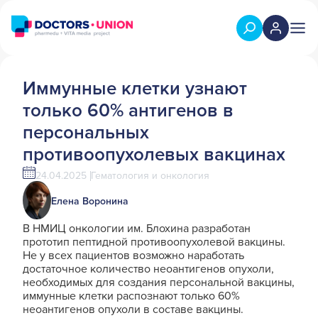
Иммунные клетки узнают
только 60% антигенов в
персональных
противоопухолевых вакцинах
24.04.2025
Гематология и онкология
Елена Воронина
В НМИЦ онкологии им. Блохина разработан
прототип пептидной противоопухолевой вакцины.
Не у всех пациентов возможно наработать
достаточное количество неоантигенов опухоли,
необходимых для создания персональной вакцины,
иммунные клетки распознают только 60%
неоантигенов опухоли в составе вакцины.