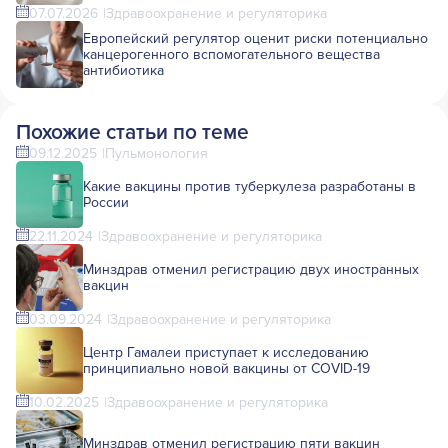
07.07.2026
Здравоохранение и регуляторика
Европейский регулятор оценит риски потенциально
канцерогенного вспомогательного вещества
антибиотика
Похожие статьи по теме
09.12.2025
Пульмонология
Какие вакцины против туберкулеза разработаны в
России
22.11.2024
Здравоохранение и регуляторика
Минздрав отменил регистрацию двух иностранных
вакцин
03.09.2024
Здравоохранение и регуляторика
Центр Гамалеи приступает к исследованию
принципиально новой вакцины от COVID-19
10.02.2025
Здравоохранение и регуляторика
Минздрав отменил регистрацию пяти вакцин