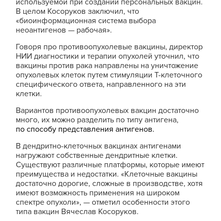
используемой при создании персональных вакцин.
В целом Косоруков заключил, что
«биоинформационная система выбора
неоантигенов — рабочая».
Говоря про противоопухолевые вакцины, директор
НИИ диагностики и терапии опухолей уточнил, что
вакцины против рака направлены на уничтожение
опухолевых клеток путем стимуляции Т-клеточного
специфического ответа, направленного на эти
клетки.
Вариантов противоопухолевых вакцин достаточно
много, их можно разделить по типу антигена,
по способу представления антигенов.
В дендритно-клеточных вакцинах антигенами
нагружают собственные дендритные клетки.
Существуют различные платформы, которые имеют
преимущества и недостатки. «Клеточные вакцины
достаточно дорогие, сложные в производстве, хотя
имеют возможность применения на широком
спектре опухоли», — отметил особенности этого
типа вакцин Вячеслав Косоруков.