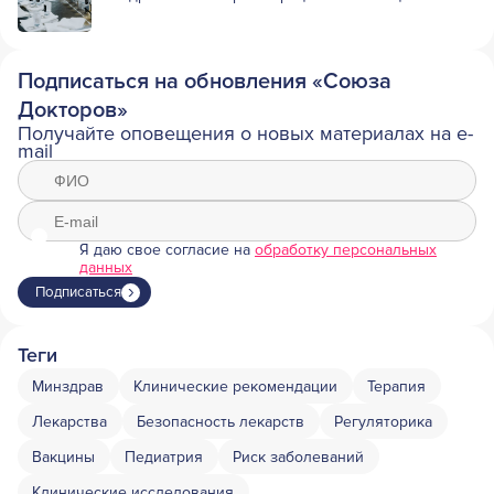
Подписаться на обновления «Союза
Докторов»
Получайте оповещения о новых материалах на e-
mail
Я даю свое согласие на
обработку персональных
данных
Подписаться
Теги
Минздрав
Клинические рекомендации
Терапия
Лекарства
Безопасность лекарств
Регуляторика
Вакцины
Педиатрия
Риск заболеваний
Клинические исследования