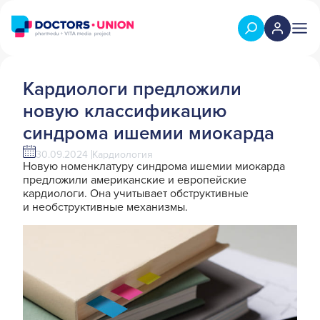
Кардиологи предложили
новую классификацию
синдрома ишемии миокарда
30.09.2024
Кардиология
Новую номенклатуру синдрома ишемии миокарда
предложили американские и европейские
кардиологи. Она учитывает обструктивные
и необструктивные механизмы.