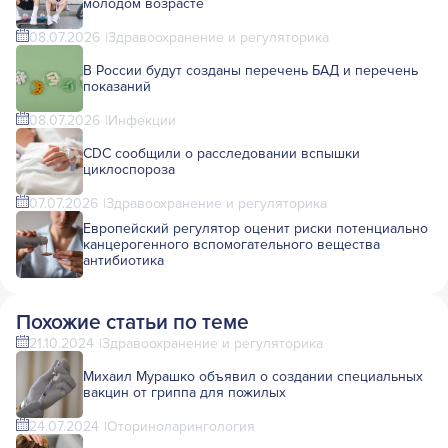
молодом возрасте
08.07.2026
Здравоохранение и регуляторика
В России будут созданы перечень БАД и перечень
показаний
08.07.2026
Инфекции
CDC сообщили о расследовании вспышки
циклоспороза
07.07.2026
Здравоохранение и регуляторика
Европейский регулятор оценит риски потенциально
канцерогенного вспомогательного вещества
антибиотика
Похожие статьи по теме
21.10.2024
Здравоохранение и регуляторика
Михаил Мурашко объявил о создании специальных
вакцин от гриппа для пожилых
24.07.2024
Оториноларингология