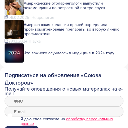
Американские отоларингологи выпустили
рекомендации по возрастной потере слуха
06.02.2025
Неврология
Американская коллегия врачей определила
противомигренозные препараты во вторую линию
профилактики
28.12.2024
Наука
Что важного случилось в медицине в 2024 году
Подписаться на обновления «Союза
Докторов»
Получайте оповещения о новых материалах на e-
mail
Я даю свое согласие на
обработку персональных
данных