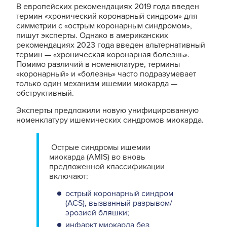
В европейских рекомендациях 2019 года введен
термин «хронический коронарный синдром» для
симметрии с «острым коронарным синдромом»,
пишут эксперты. Однако в американских
рекомендациях 2023 года введен альтернативный
термин — «хроническая коронарная болезнь».
Помимо различий в номенклатуре, термины
«коронарный» и «болезнь» часто подразумевает
только один механизм ишемии миокарда —
обструктивный.
Эксперты предложили новую унифицированную
номенклатуру ишемических синдромов миокарда.
Острые синдромы ишемии
миокарда (AMIS) во вновь
предложенной классификации
включают:
острый коронарный синдром
(ACS), вызванный разрывом/
эрозией бляшки;
инфаркт миокарда без