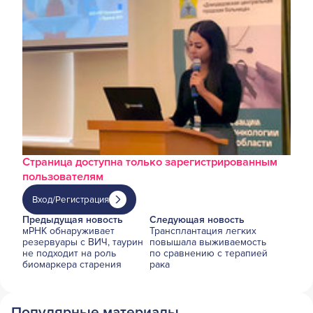
Страница доступна только зарегистрированным
пользователям
Вход/Регистрация
Предыдущая новость
Следующая новость
мРНК обнаруживает
Трансплантация легких
резервуары с ВИЧ, таурин
повышала выживаемость
не подходит на роль
по сравнению с терапией
биомаркера старения
рака
Популярные материалы