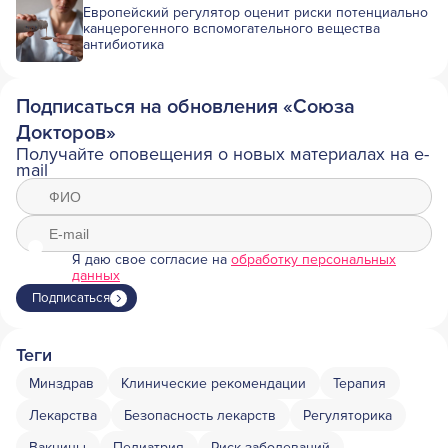
Европейский регулятор оценит риски потенциально
канцерогенного вспомогательного вещества
антибиотика
Подписаться на обновления «Союза
Докторов»
Получайте оповещения о новых материалах на e-
mail
Я даю свое согласие на
обработку персональных
данных
Подписаться
Теги
Минздрав
Клинические рекомендации
Терапия
Лекарства
Безопасность лекарств
Регуляторика
Вакцины
Педиатрия
Риск заболеваний