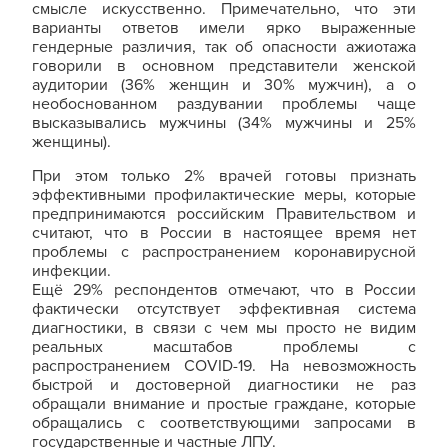
смысле искусственно. Примечательно, что эти
варианты ответов имели ярко выраженные
гендерные различия, так об опасности ажиотажа
говорили в основном представители женской
аудитории (36% женщин и 30% мужчин), а о
необоснованном раздувании проблемы чаще
высказывались мужчины (34% мужчины и 25%
женщины).
При этом только 2% врачей готовы признать
эффективными профилактические меры, которые
предпринимаются российским Правительством и
считают, что в России в настоящее время нет
проблемы с распространением коронавирусной
инфекции.
Ещё 29% респондентов отмечают, что в России
фактически отсутствует эффективная система
диагностики, в связи с чем мы просто не видим
реальных масштабов проблемы с
распространением COVID-19. На невозможность
быстрой и достоверной диагностики не раз
обращали внимание и простые граждане, которые
обращались с соответствующими запросами в
государственные и частные ЛПУ.