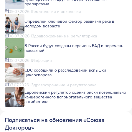
препаратами
09.07.2026
Гематология и онкология
Определен ключевой фактор развития рака в
молодом возрасте
08.07.2026
Здравоохранение и регуляторика
В России будут созданы перечень БАД и перечень
показаний
08.07.2026
Инфекции
CDC сообщили о расследовании вспышки
циклоспороза
07.07.2026
Здравоохранение и регуляторика
Европейский регулятор оценит риски потенциально
канцерогенного вспомогательного вещества
антибиотика
Подписаться на обновления «Союза
Докторов»