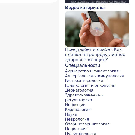
Видеоматериалы
Преддиабет и диабет. Как
влияют на репродуктивное
здоровье женщин?
Специальности
Акушерство и гинекология
Аллергология и иммунология
Гастроэнтерология
Гематология и онкология
Дерматология
Здравоохранение и
регуляторика
Инфекции
Кардиология
Наука
Неврология
Оториноларингология
Педиатрия
Пульмонология