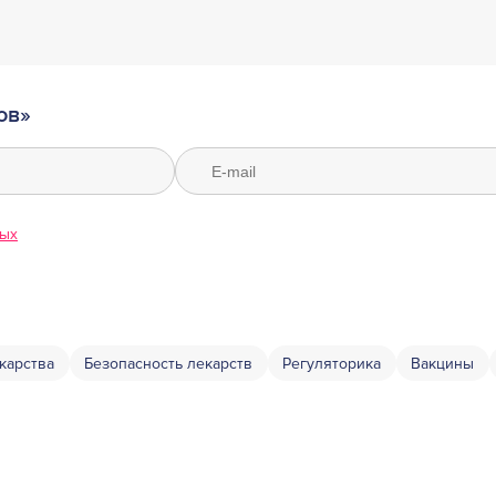
ов»
ных
карства
Безопасность лекарств
Регуляторика
Вакцины