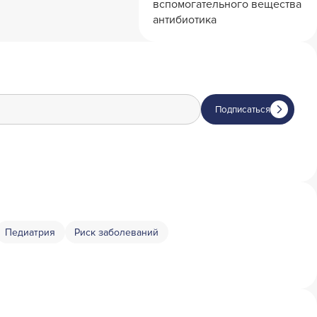
вспомогательного вещества
антибиотика
Подписаться
Педиатрия
Риск заболеваний