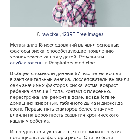
©
rawpixel
,
123RF Free Images
Метаанализ 18 исследований выявил основные
факторы риска, способствующие появлению
хронического кашля у детей. Результаты
опубликованы
в Respiratory medicine.
В общей сложности данные 97 тыс. детей вошли
в заключительный анализ. Исследователи выявили
семь значимых факторов риска: астма, возраст
ребенка младше 1 года, контакт с плесенью,
перестройка или ремонт в доме, воздействие
домашних животных, табачного дыма и диоксида
азота. Первые пять факторов более значимо
влияли на вероятность развития хронического
кашля у ребенка.
Исследователи указывают, что возможны другие
потенциальные факторы риска. Они не были