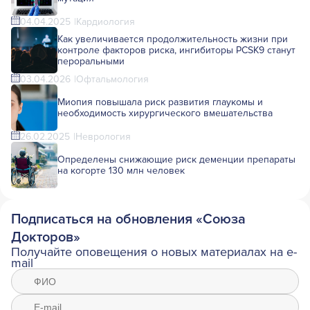
04.04.2025
Кардиология
Как увеличивается продолжительность жизни при
контроле факторов риска, ингибиторы PCSK9 станут
пероральными
03.04.2026
Офтальмология
Миопия повышала риск развития глаукомы и
необходимость хирургического вмешательства
26.02.2025
Неврология
Определены снижающие риск деменции препараты
на когорте 130 млн человек
Подписаться на обновления «Союза
Докторов»
Получайте оповещения о новых материалах на e-
mail