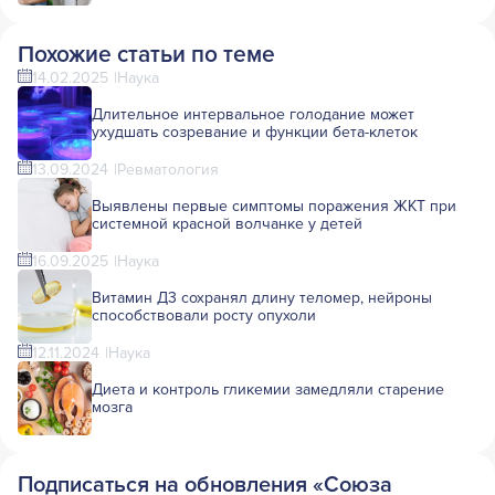
Похожие статьи по теме
14.02.2025
Наука
Длительное интервальное голодание может
ухудшать созревание и функции бета-клеток
13.09.2024
Ревматология
Выявлены первые симптомы поражения ЖКТ при
системной красной волчанке у детей
16.09.2025
Наука
Витамин Д3 сохранял длину теломер, нейроны
способствовали росту опухоли
12.11.2024
Наука
Диета и контроль гликемии замедляли старение
мозга
Подписаться на обновления «Союза