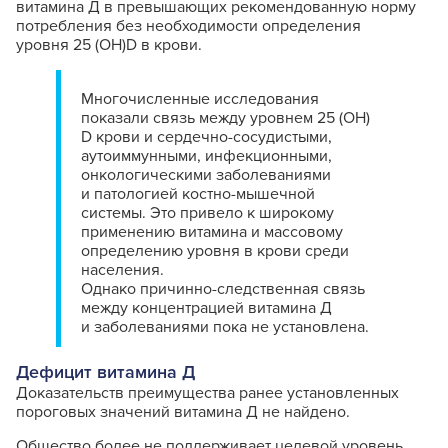
витамина Д в превышающих рекомендованную норму
потребления без необходимости определения
уровня 25 (OH)D в крови.
Многочисленные исследования
показали связь между уровнем 25 (OH)
D крови и сердечно-сосудистыми,
аутоиммунными, инфекционными,
онкологическими заболеваниями
и патологией костно-мышечной
системы. Это привело к широкому
применению витамина и массовому
определению уровня в крови среди
населения.
Однако причинно-следственная связь
между концентрацией витамина Д
и заболеваниями пока не установлена.
Дефицит витамина Д
Доказательств преимущества ранее установленных
пороговых значений витамина Д не найдено.
Общество более не поддерживает целевой уровень