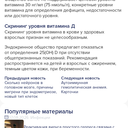
витамина 30 нг/мл (75 нмоль/л), конкретные уровни
витамина для определения дефицита, недостаточности
или достаточного уровня.
Скрининг уровня витамина Д
Скрининг уровня витамина в крови у здоровых
взрослых признан не целесообразным.
Эндокринное общество предлагает отказаться
от определения 25(OH) D при отсутствии
общепризнанных показаний. Рекомендация
распространяется на детей и взрослых с ожирением,
темным цветом кожи, при беременности.
Предыдущая новость
Следующая новость
Сколько нейронов в
Аутоиммунная
головном мозге, причины
гемолитическая анемия.
мигрени при эндометриозе,
Карточки
новый тип клеток
Популярные материалы
07.08.2026
Инфекции
Реактивация вируса простого герпеса связана с