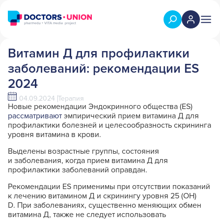
Витамин Д для профилактики
заболеваний: рекомендации ES
2024
04.09.2024
Терапия
Новые рекомендации Эндокринного общества (ES)
рассматривают
эмпирический прием витамина Д для
профилактики болезней и целесообразность скрининга
уровня витамина в крови.
Выделены возрастные группы, состояния
и заболевания, когда прием витамина Д для
профилактики заболеваний оправдан.
Рекомендации ES применимы при отсутствии показаний
к лечению витамином Д и скринингу уровня 25 (OH)
D. При заболеваниях, существенно меняющих обмен
витамина Д, также не следует использовать