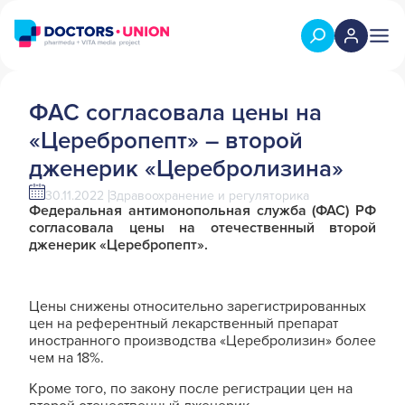
ФАС согласовала цены на
«Церебропепт» – второй
дженерик «Церебролизина»
30.11.2022
Здравоохранение и регуляторика
Федеральная антимонопольная служба (ФАС) РФ
согласовала цены на отечественный второй
дженерик «Церебропепт».
Цены снижены относительно зарегистрированных
цен на референтный лекарственный препарат
иностранного производства «Церебролизин» более
чем на 18%.
Кроме того, по закону после регистрации цен на