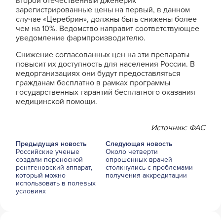
второй отечественный дженерик
зарегистрированные цены на первый, в данном
случае «Церебрин», должны быть снижены более
чем на 10%. Ведомство направит соответствующее
уведомление фармпроизводителю.
Снижение согласованных цен на эти препараты
повысит их доступность для населения России. В
медорганизациях они будут предоставляться
гражданам бесплатно в рамках программы
государственных гарантий бесплатного оказания
медицинской помощи.
Источник: ФАС
Предыдущая новость
Следующая новость
Российские ученые
Около четверти
создали переносной
опрошенных врачей
рентгеновский аппарат,
столкнулись с проблемами
который можно
получения аккредитации
использовать в полевых
условиях