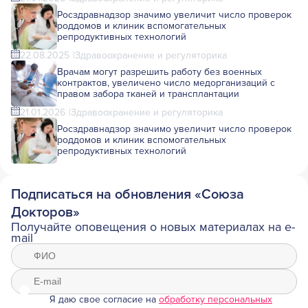
Росздравнадзор значимо увеличит число проверок
роддомов и клиник вспомогательных
репродуктивных технологий
22.08.2025
Здравоохранение и регуляторика
Врачам могут разрешить работу без военных
контрактов, увеличено число медорганизаций с
правом забора тканей и трансплантации
21.01.2026
Здравоохранение и регуляторика
Росздравнадзор значимо увеличит число проверок
роддомов и клиник вспомогательных
репродуктивных технологий
Подписаться на обновления «Союза
Докторов»
Получайте оповещения о новых материалах на e-
mail
Я даю свое согласие на
обработку персональных