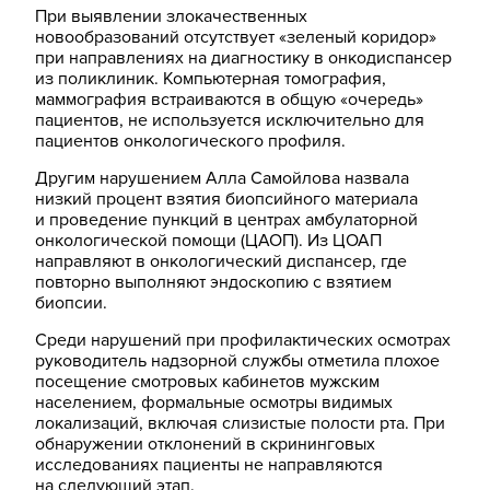
При выявлении злокачественных
новообразований отсутствует «зеленый коридор»
при направлениях на диагностику в онкодиспансер
из поликлиник. Компьютерная томография,
маммография встраиваются в общую «очередь»
пациентов, не используется исключительно для
пациентов онкологического профиля.
Другим нарушением Алла Самойлова назвала
низкий процент взятия биопсийного материала
и проведение пункций в центрах амбулаторной
онкологической помощи (ЦАОП). Из ЦОАП
направляют в онкологический диспансер, где
повторно выполняют эндоскопию с взятием
биопсии.
Среди нарушений при профилактических осмотрах
руководитель надзорной службы отметила плохое
посещение смотровых кабинетов мужским
населением, формальные осмотры видимых
локализаций, включая слизистые полости рта. При
обнаружении отклонений в скрининговых
исследованиях пациенты не направляются
на следующий этап.