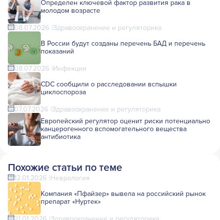
Определен ключевой фактор развития рака в
молодом возрасте
08.07.2026
Здравоохранение и регуляторика
В России будут созданы перечень БАД и перечень
показаний
08.07.2026
Инфекции
CDC сообщили о расследовании вспышки
циклоспороза
07.07.2026
Здравоохранение и регуляторика
Европейский регулятор оценит риски потенциально
канцерогенного вспомогательного вещества
антибиотика
Похожие статьи по теме
12.01.2026
Неврология
Компания «Пфайзер» вывела на российский рынок
препарат «Нуртек»
21.01.2026
Здравоохранение и регуляторика