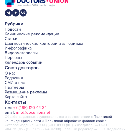
Рубрики
Новости
Клинические рекомендации
Статьи
Диагностические критерии и алгоритмы
Инфографика
Видеоматериалы
Персоны
Календарь событий
Союз докторов
О нас
Редакция
СМИ о нас
Партнеры
Размещение рекламы
Карта сайта
Контакты
тел:
+7 (495) 120-44-34
email:
info@docunion.net
Обработка данных осуществляется в соответствии с
Политикой
конфиденциальности
и
Политикой обработки файлов cookie
Сетевое издание СОЮЗ ДОКТОРОВ (18+). Учредитель — ООО
«ФАРМЕДУ» (ОГРН 1185074012881). Главный редактор — Т. Ю. Ходанович