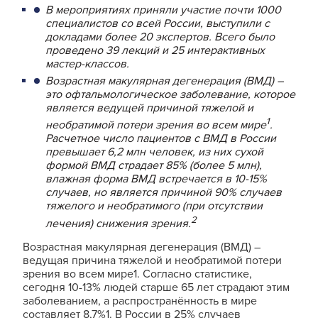
В мероприятиях приняли участие почти 1000
специалистов со всей России, выступили с
докладами более 20 экспертов. Всего было
проведено 39 лекций и 25 интерактивных
мастер-классов.
Возрастная макулярная дегенерация (ВМД) –
это офтальмологическое заболевание, которое
является ведущей причиной тяжелой и
1
необратимой потери зрения во всем мире
.
Расчетное число пациентов с ВМД в России
превышает 6,2 млн человек, из них сухой
формой ВМД страдает 85% (более 5 млн),
влажная форма ВМД встречается в 10-15%
случаев, но является причиной 90% случаев
тяжелого и необратимого (при отсутствии
2
лечения) снижения зрения.
Возрастная макулярная дегенерация (ВМД) –
ведущая причина тяжелой и необратимой потери
зрения во всем мире1. Согласно статистике,
сегодня 10-13% людей старше 65 лет страдают этим
заболеванием, а распространённость в мире
составляет 8,7%1. В России в 25% случаев