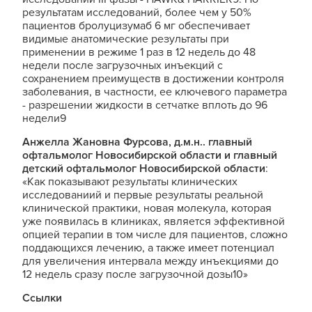
результатам исследований, более чем у 50%
пациентов бролуцизумаб 6 мг обеспечивает
видимые анатомические результаты при
применении в режиме 1 раз в 12 недель до 48
недели после загрузочных инъекций с
сохранением преимуществ в достижении контроля
заболевания, в частности, ее ключевого параметра
- разрешении жидкости в сетчатке вплоть до 96
недели9
Анжелла Жановна Фурсова, д.м.н.. главный
офтальмолог Новосибирской области и главный
детский офтальмолог Новосибирской области
:
«Как показывают результаты клинических
исследованиий и первые результаты реальной
клинической практики, новая молекула, которая
уже появилась в клиниках, является эффективной
опцией терапии в том числе для пациентов, сложно
поддающихся лечению, а также имеет потенциал
для увеличения интервала между инъекциями до
12 недель сразу после загрузочной дозы10»
Ссылки