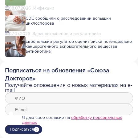
08.07.2026
Инфекции
CDC сообщили о расследовании вспышки
циклоспороза
07.07.2026
Здравоохранение и регуляторика
Европейский регулятор оценит риски потенциально
канцерогенного вспомогательного вещества
антибиотика
Подписаться на обновления «Союза
Докторов»
Получайте оповещения о новых материалах на e-
mail
Я даю свое согласие на
обработку персональных
данных
Подписаться