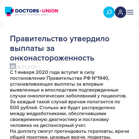
Правительство утвердило
выплаты за
онконастороженность
06.01.2020
С 1 января 2020 года вступит в силу
постановление Правительства РФ №1940,
устанавливающее выплаты за впервые
выявленные и впоследствии подтвержденные
случаи онкологических заболеваний у пациентов.
За каждый такой случай врачам полагается по
500 рублей. Столько же будет распределено
между медработниками, обеспечившими
своевременную диагностику и постановку
человека на диспансерный учет.
На доплату смогут претендовать терапевты, врачи
общей практики, цеховые врачи, педиатры,