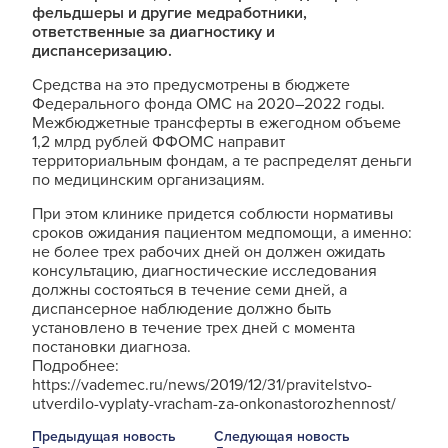
фельдшеры и другие медработники,
ответственные за диагностику и
диспансеризацию.
Средства на это предусмотрены в бюджете
Федерального фонда ОМС на 2020–2022 годы.
Межбюджетные трансферты в ежегодном объеме
1,2 млрд рублей ФФОМС направит
территориальным фондам, а те распределят деньги
по медицинским организациям.
При этом клинике придется соблюсти нормативы
сроков ожидания пациентом медпомощи, а именно:
не более трех рабочих дней он должен ожидать
консультацию, диагностические исследования
должны состояться в течение семи дней, а
диспансерное наблюдение должно быть
установлено в течение трех дней с момента
постановки диагноза.
Подробнее:
https://vademec.ru/news/2019/12/31/pravitelstvo-
utverdilo-vyplaty-vracham-za-onkonastorozhennost/
Предыдущая новость
Следующая новость