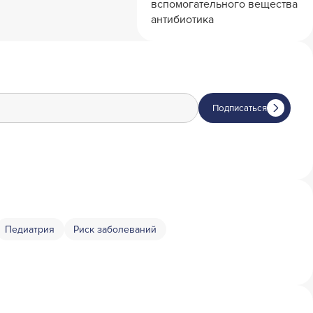
вспомогательного вещества
антибиотика
Подписаться
Педиатрия
Риск заболеваний