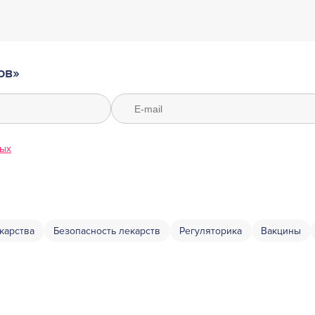
ов»
ных
карства
Безопасность лекарств
Регуляторика
Вакцины