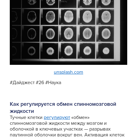
unsplash.com
#Дайджест #26 #Наука
Как регулируется обмен спинномозговой
жидкости
Тучные клетки
регулируют
«обмен»
спинномозговой жидкости между мозгом и
оболочкой в ключевых участках — разрывах
паутинной оболочки вокруг вен. Активация клеток