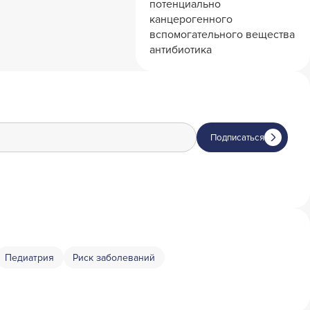
потенциально
канцерогенного
вспомогательного вещества
антибиотика
Подписаться
Педиатрия
Риск заболеваний