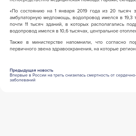
«По состоянию на 1 января 2019 года из 20 тысяч 
амбулаторную медпомощь, водопровод имелся в 19,3 ты
почти 11 тысяч зданий, в которых располагались по
водопровод имелся в 10,6 тысячах, центральное отоплен
Также в министерстве напомнили, что согласно п
первичного звена здравоохранения, на которые регион
Предыдущая новость
Впервые в России на треть снизилась смертность от сердечно
заболеваний