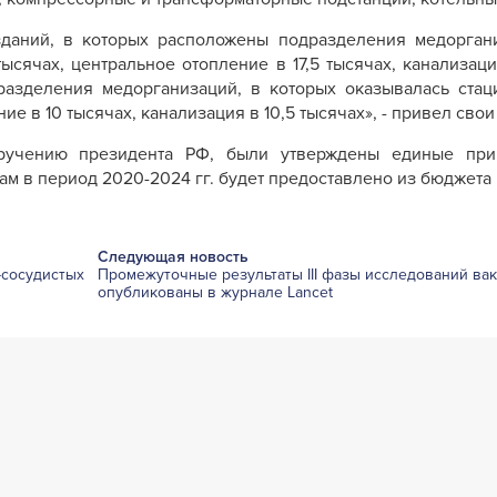
зданий, в которых расположены подразделения медорган
сячах, центральное отопление в 17,5 тысячах, канализация
дразделения медорганизаций, в которых оказывалась ста
ие в 10 тысячах, канализация в 10,5 тысячах», - привел сво
оручению президента РФ, были утверждены единые пр
ам в период 2020-2024 гг. будет предоставлено из бюджета
Следующая новость
-сосудистых
Промежуточные результаты III фазы исследований ва
опубликованы в журнале Lancet