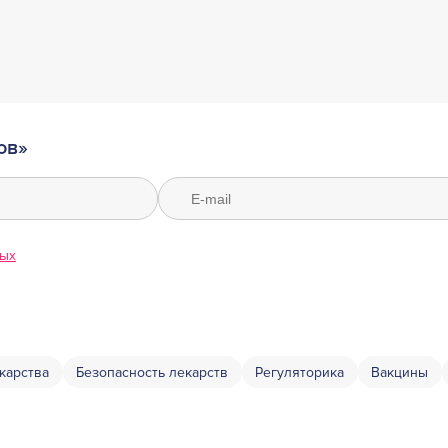
ов»
ных
карства
Безопасность лекарств
Регуляторика
Вакцины