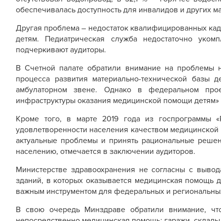
обеспечивалась доступность для инвалидов и других ма
Другая проблема – недостаток квалифицированных кад
детям. Педиатрическая служба недостаточно уком
подчеркивают аудиторы.
В Счетной палате обратили внимание на проблемы н
процесса развития материально-технической базы 
амбулаторном звене. Однако в федеральном прое
инфраструктуры оказания медицинской помощи детям» т
Кроме того, в марте 2019 года из госпрограммы 
удовлетворенности населения качеством медицинской 
актуальные проблемы и принять рациональные решен
населению, отмечается в заключении аудиторов.
Министерстве здравоохранения не согласны с вывод
зданий, в которых оказывается медицинская помощь д
важным инструментом для федеральных и региональны
В свою очередь Минздраве обратили внимание, что
непосредственно медицинская помощь: гаражи, склады