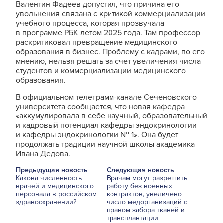
Валентин Фадеев допустил, что причина его
увольнения связана с критикой коммерциализации
учебного процесса, которая прозвучала
в программе РБК летом 2025 года. Там профессор
раскритиковал превращение медицинского
образования в бизнес. Проблему с кадрами, по его
мнению, нельзя решать за счет увеличения числа
студентов и коммерциализации медицинского
образования.
В официальном телеграмм-канале Сеченовского
университета сообщается, что новая кафедра
«аккумулировала в себе научный, образовательный
и кадровый потенциал кафедры эндокринологии
и кафедры эндокринологии № 1». Она будет
продолжать традиции научной школы академика
Ивана Дедова.
Предыдущая новость
Следующая новость
Какова численность
Врачам могут разрешить
врачей и медицинского
работу без военных
персонала в российском
контрактов, увеличено
здравоохранении?
число медорганизаций с
правом забора тканей и
трансплантации