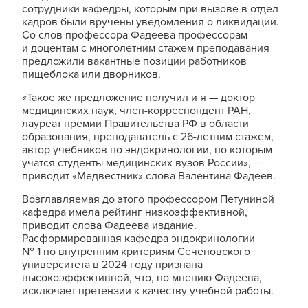
сотрудники кафедры, которым при вызове в отдел
кадров были вручены уведомления о ликвидации.
Со слов профессора Фадеева профессорам
и доцентам с многолетним стажем преподавания
предложили вакантные позиции работников
пищеблока или дворников.
«Такое же предложение получил и я — доктор
медицинских наук, член-корреспондент РАН,
лауреат премии Правительства РФ в области
образования, преподаватель с 26-летним стажем,
автор учебников по эндокринологии, по которым
учатся студенты медицинских вузов России», —
приводит «Медвестник» слова Валентина Фадеев.
Возглавляемая до этого профессором Петуниной
кафедра имела рейтинг низкоэффективной,
приводит слова Фадеева издание.
Расформированная кафедра эндокринологии
№ 1 по внутренним критериям Сеченовского
университета в 2024 году признана
высокоэффективной, что, по мнению Фадеева,
исключает претензии к качеству учебной работы.