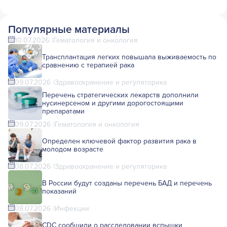
Популярные материалы
10.07.2026
Гематология и онкология
Трансплантация легких повышала выживаемость по
сравнению с терапией рака
09.07.2026
Здравоохранение и регуляторика
Перечень стратегических лекарств дополнили
нусинерсеном и другими дорогостоящими
препаратами
09.07.2026
Гематология и онкология
Определен ключевой фактор развития рака в
молодом возрасте
08.07.2026
Здравоохранение и регуляторика
В России будут созданы перечень БАД и перечень
показаний
08.07.2026
Инфекции
CDC сообщили о расследовании вспышки