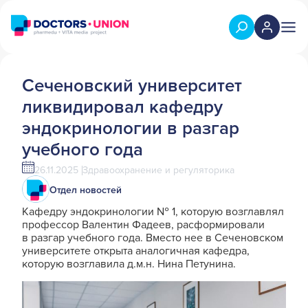
Сеченовский университет
ликвидировал кафедру
эндокринологии в разгар
учебного года
26.11.2025
Здравоохранение и регуляторика
Отдел новостей
Кафедру эндокринологии № 1, которую возглавлял
профессор Валентин Фадеев, расформировали
в разгар учебного года. Вместо нее в Сеченовском
университете открыта аналогичная кафедра,
которую возглавила д.м.н. Нина Петунина.