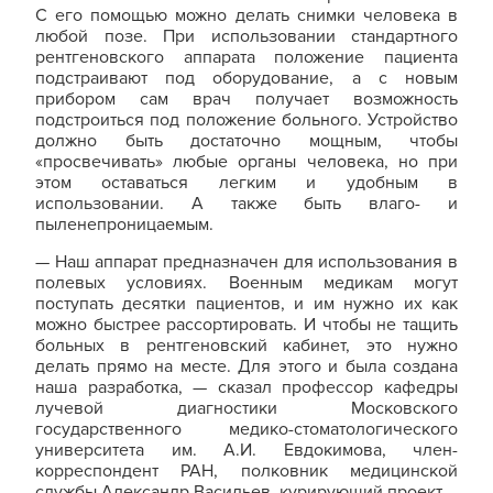
С его помощью можно делать снимки человека в
любой позе. При использовании стандартного
рентгеновского аппарата положение пациента
подстраивают под оборудование, а с новым
прибором сам врач получает возможность
подстроиться под положение больного. Устройство
должно быть достаточно мощным, чтобы
«просвечивать» любые органы человека, но при
этом оставаться легким и удобным в
использовании. А также быть влаго- и
пыленепроницаемым.
— Наш аппарат предназначен для использования в
полевых условиях. Военным медикам могут
поступать десятки пациентов, и им нужно их как
можно быстрее рассортировать. И чтобы не тащить
больных в рентгеновский кабинет, это нужно
делать прямо на месте. Для этого и была создана
наша разработка, — сказал профессор кафедры
лучевой диагностики Московского
государственного медико-стоматологического
университета им. А.И. Евдокимова, член-
корреспондент РАН, полковник медицинской
службы Александр Васильев, курирующий проект.