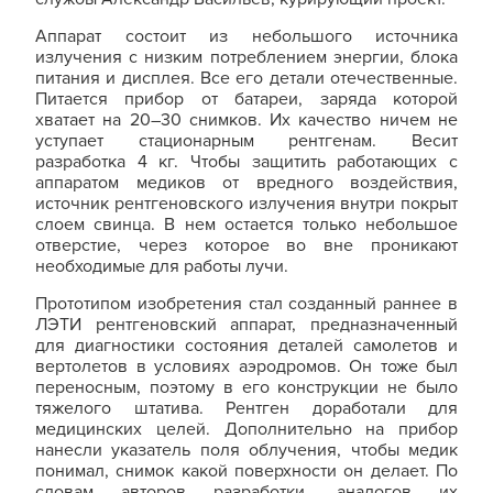
Аппарат состоит из небольшого источника
излучения с низким потреблением энергии, блока
питания и дисплея. Все его детали отечественные.
Питается прибор от батареи, заряда которой
хватает на 20–30 снимков. Их качество ничем не
уступает стационарным рентгенам. Весит
разработка 4 кг. Чтобы защитить работающих с
аппаратом медиков от вредного воздействия,
источник рентгеновского излучения внутри покрыт
слоем свинца. В нем остается только небольшое
отверстие, через которое во вне проникают
необходимые для работы лучи.
Прототипом изобретения стал созданный раннее в
ЛЭТИ рентгеновский аппарат, предназначенный
для диагностики состояния деталей самолетов и
вертолетов в условиях аэродромов. Он тоже был
переносным, поэтому в его конструкции не было
тяжелого штатива. Рентген доработали для
медицинских целей. Дополнительно на прибор
нанесли указатель поля облучения, чтобы медик
понимал, снимок какой поверхности он делает. По
словам авторов разработки, аналогов их