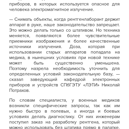
приборов, в которых используется опасное для
человека электромагнитное излучение.
— Снимать объекты, когда рентгенлаборант держит
аппарат в руке, наше законодательство запрещает.
Это можно делать только со штативом. Но техника
меняется, появляются более чувствительные
приемники изображения и более качественные
источники излучения. Доза, которая при
использовании старых аппаратов попадала на
медика, в нынешних условиях при новой технике
может быть существенно уменьшена.
Поэтому назрела необходимость уточнить для
определенных условий законодательную базу, —
сказал заведующий кафедрой электронных
приборов и устройств СПбГЭТУ «ЛЭТИ» Николай
Потрахов.
По словам специалиста, у военных медиков
возникли специфические запросы, так как им
нужно быстро в полевых, а иногда и боевых
условиях делать диагностику. От них инженерам
поступил заказ на разработку рентгена, который
можно использовать без штатива прямо в палатке.