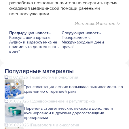
разработка позволит значительно сократить время
ожидания медицинской помощи ранеными
военнослужащими.
Источник:Известия iz
Предыдущая новость
Следующая новость
Консультация юриста.
Поздравляем с
Аудио- и видеосъемка на
Международным днем
приеме: что должен знать
врача!
врач?
Популярные материалы
10.07.2026
Гематология и онкология
Трансплантация легких повышала выживаемость по
сравнению с терапией рака
09.07.2026
Здравоохранение и регуляторика
Перечень стратегических лекарств дополнили
нусинерсеном и другими дорогостоящими
препаратами
09.07.2026
Гематология и онкология