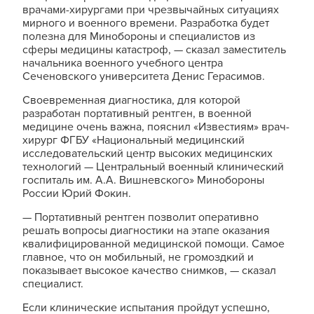
врачами-хирургами при чрезвычайных ситуациях
мирного и военного времени. Разработка будет
полезна для Минобороны и специалистов из
сферы медицины катастроф, — сказал заместитель
начальника военного учебного центра
Сеченовского университета Денис Герасимов.
Своевременная диагностика, для которой
разработан портативный рентген, в военной
медицине очень важна, пояснил «Известиям» врач-
хирург ФГБУ «Национальный медицинский
исследовательский центр высоких медицинских
технологий — Центральный военный клинический
госпиталь им. А.А. Вишневского» Минобороны
России Юрий Фокин.
— Портативный рентген позволит оперативно
решать вопросы диагностики на этапе оказания
квалифицированной медицинской помощи. Самое
главное, что он мобильный, не громоздкий и
показывает высокое качество снимков, — сказал
специалист.
Если клинические испытания пройдут успешно,