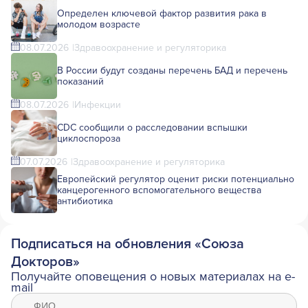
Определен ключевой фактор развития рака в
молодом возрасте
08.07.2026
Здравоохранение и регуляторика
В России будут созданы перечень БАД и перечень
показаний
08.07.2026
Инфекции
CDC сообщили о расследовании вспышки
циклоспороза
07.07.2026
Здравоохранение и регуляторика
Европейский регулятор оценит риски потенциально
канцерогенного вспомогательного вещества
антибиотика
Подписаться на обновления «Союза
Докторов»
Получайте оповещения о новых материалах на e-
mail