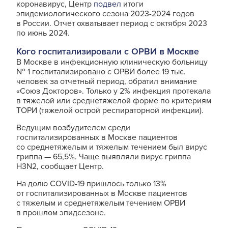
коронавирус, Центр
подвел
итоги
эпидемиологического сезона 2023-2024 годов
в России. Отчет охватывает период с октября 2023
по июнь 2024.
Кого госпитализировали с ОРВИ в Москве
В Москве в инфекционную клиническую больницу
№ 1 госпитализировано с ОРВИ более 19 тыс.
человек за отчетный период, обратил внимание
«Союз Докторов». Только у 2% инфекция протекала
в тяжелой или среднетяжелой форме по критериям
ТОРИ (тяжелой острой респираторной инфекции).
Ведущим возбудителем среди
госпитализированных в Москве пациентов
со среднетяжелым и тяжелым течением был вирус
гриппа — 65,5%. Чаще выявляли вирус гриппа
H3N2, сообщает Центр.
На долю COVID-19 пришлось только 13%
от госпитализированных в Москве пациентов
с тяжелым и среднетяжелым течением ОРВИ
в прошлом эпидсезоне.