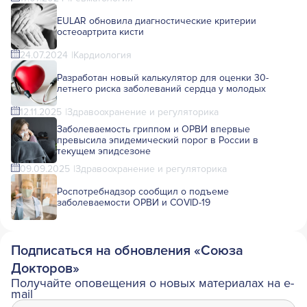
EULAR обновила диагностические критерии
остеоартрита кисти
24.07.2024
Кардиология
Разработан новый калькулятор для оценки 30-
летнего риска заболеваний сердца у молодых
12.11.2025
Здравоохранение и регуляторика
Заболеваемость гриппом и ОРВИ впервые
превысила эпидемический порог в России в
текущем эпидсезоне
09.09.2025
Здравоохранение и регуляторика
Роспотребнадзор сообщил о подъеме
заболеваемости ОРВИ и COVID-19
Подписаться на обновления «Союза
Докторов»
Получайте оповещения о новых материалах на e-
mail