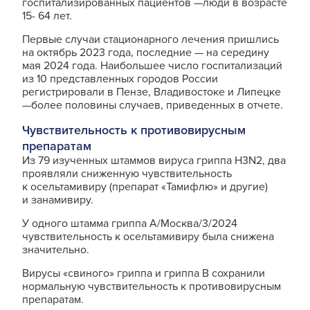
госпитализированных пациентов —люди в возрасте
15- 64 лет.
Первые случаи стационарного лечения пришлись
на октябрь 2023 года, последние — на середину
мая 2024 года. Наибольшее число госпитализаций
из 10 представленных городов России
регистрировали в Пензе, Владивостоке и Липецке
—более половины случаев, приведенных в отчете.
Чувствительность к противовирусным
препаратам
Из 79 изученных штаммов вируса гриппа H3N2, два
проявляли сниженную чувствительность
к осельтамивиру (препарат «Тамифлю» и другие)
и занамивиру.
У одного штамма гриппа А/Москва/3/2024
чувствительность к осельтамивиру была снижена
значительно.
Вирусы «свиного» гриппа и гриппа В сохранили
нормальную чувствительность к противовирусным
препаратам.