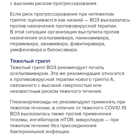
с высоким риском прогрессирования.
Если риск прогрессирования при нетяжелом
гриппе оценивается как низкий — ВОЗ высказалась
против назначения противовирусной терапии.
В этой ситуации организация выступила против
назначения осельтамивира, ланинамивира,
перамивира, занамивира, фавипиравира,
умифеновира и балоксавира.
Тяжелый грипп
Тяжелый грипп ВОЗ рекомендует лечить
осельтамивиром. Эта же рекомендация относится
к противовирусной терапии нового гриппа А,
связанного с высокой смертностью или
неизвестным риском тяжелого течения.
Глюкокортикоиды не рекомендуют применять при
тяжелом течении, в отличие от тяжелого COVID-19.
ВОЗ высказалась также против применения
плазмы, ингибиторов mTOR, макролидов — при
тяжелом течение без присоединения
бактериальной инфекции.