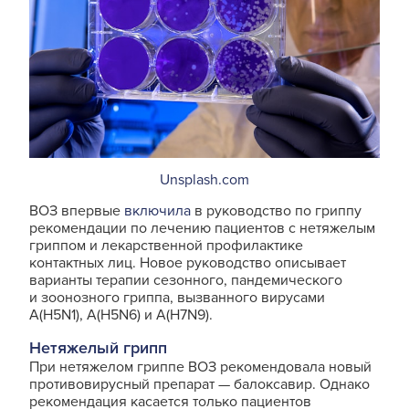
Unsplash.com
ВОЗ впервые
включила
в руководство по гриппу
рекомендации по лечению пациентов с нетяжелым
гриппом и лекарственной профилактике
контактных лиц. Новое руководство описывает
варианты терапии сезонного, пандемического
и зоонозного гриппа, вызванного вирусами
A(H5N1), A(H5N6) и A(H7N9).
Нетяжелый грипп
При нетяжелом гриппе ВОЗ рекомендовала новый
противовирусный препарат — балоксавир. Однако
рекомендация касается только пациентов