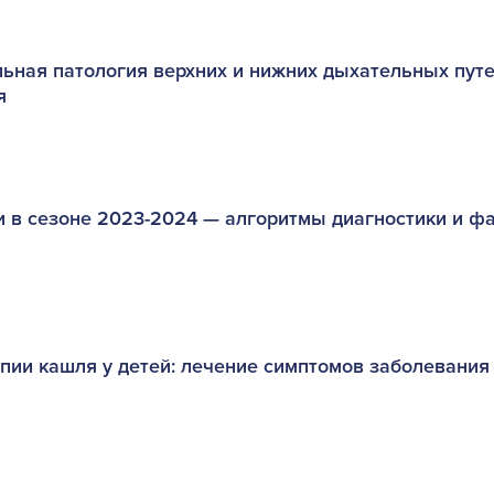
ная патология верхних и нижних дыхательных путей
я
 в сезоне 2023-2024 — алгоритмы диагностики и ф
пии кашля у детей: лечение симптомов заболевания