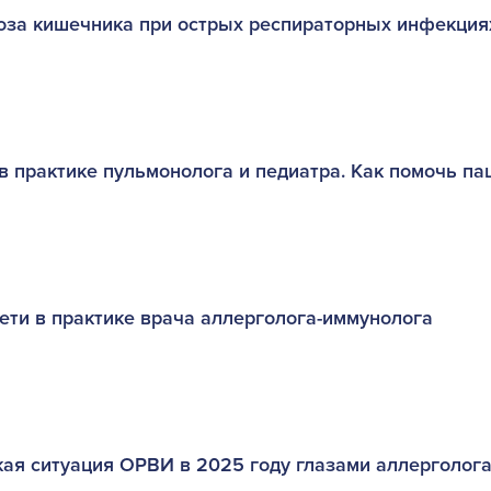
за кишечника при острых респираторных инфекциях
в практике пульмонолога и педиатра. Как помочь па
ети в практике врача аллерголога-иммунолога
ая ситуация ОРВИ в 2025 году глазами аллерголог