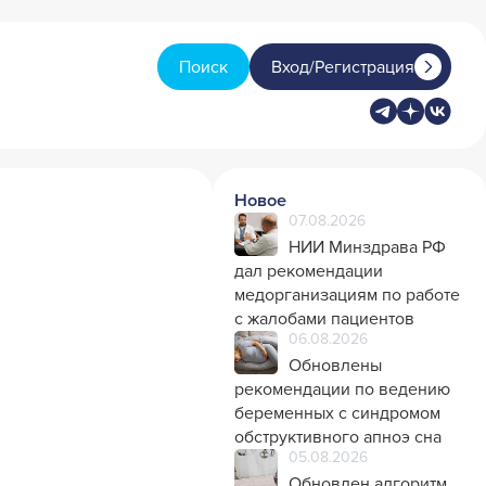
Поиск
Вход/Регистрация
Новое
07.08.2026
НИИ Минздрава РФ
дал рекомендации
медорганизациям по работе
с жалобами пациентов
06.08.2026
Обновлены
рекомендации по ведению
беременных с синдромом
обструктивного апноэ сна
05.08.2026
Обновлен алгоритм