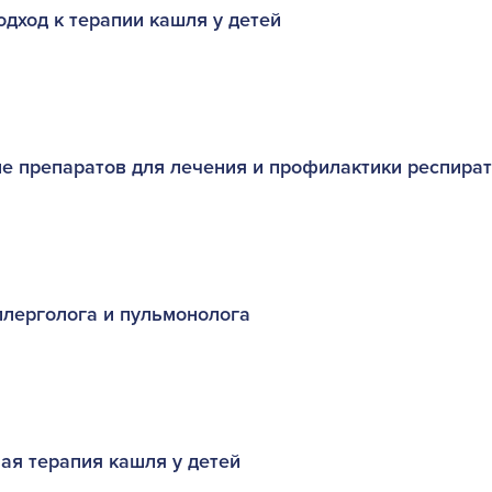
ход к терапии кашля у детей
е препаратов для лечения и профилактики респира
ллерголога и пульмонолога
ая терапия кашля у детей