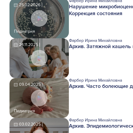
Фарбер Ирина Михайловна
25.02.2026
Нарушение микробиоцено
Коррекция состояния
Педиатрия
Фарбер Ирина Михайловна
24.11.2025
Архив. Затяжной кашель 
Фарбер Ирина Михайловна
09.04.2025
Архив. Часто болеющие д
Педиатрия
Фарбер Ирина Михайловна
03.02.2025
Архив. Эпидемиологическ