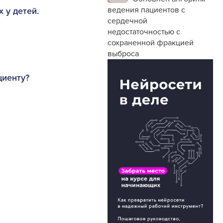
ведения пациентов с
 у детей.
сердечной
недостаточностью с
сохраненной фракцией
выброса
циенту?
а