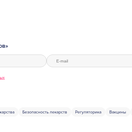
ов»
ных
карства
Безопасность лекарств
Регуляторика
Вакцины