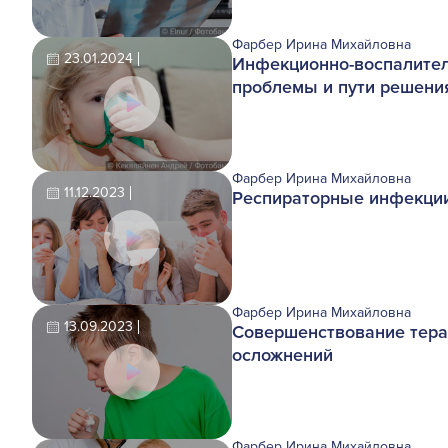
Фарбер Ирина Михайловна
23.01.2024
Инфекционно-воспалитель
проблемы и пути решени
Фарбер Ирина Михайловна
11.12.2023
Респираторные инфекции
Фарбер Ирина Михайловна
13.09.2023
Совершенствование тера
осложнений
Фарбер Ирина Михайловна