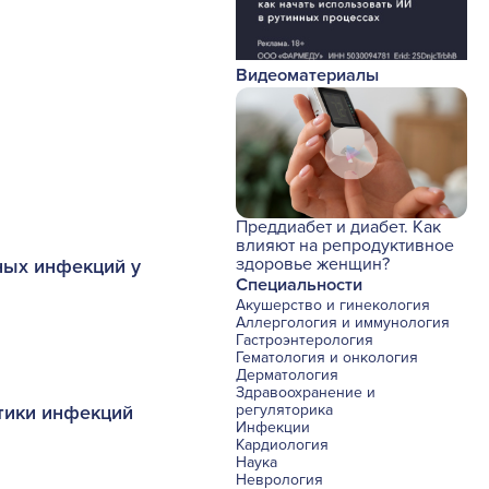
Видеоматериалы
Преддиабет и диабет. Как
влияют на репродуктивное
здоровье женщин?
ных инфекций у
Специальности
Акушерство и гинекология
Аллергология и иммунология
Гастроэнтерология
Гематология и онкология
Дерматология
Здравоохранение и
тики инфекций
регуляторика
Инфекции
Кардиология
Наука
Неврология