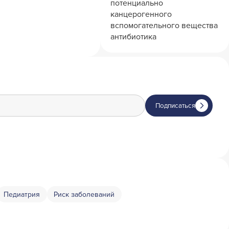
потенциально
канцерогенного
вспомогательного вещества
антибиотика
Подписаться
Педиатрия
Риск заболеваний