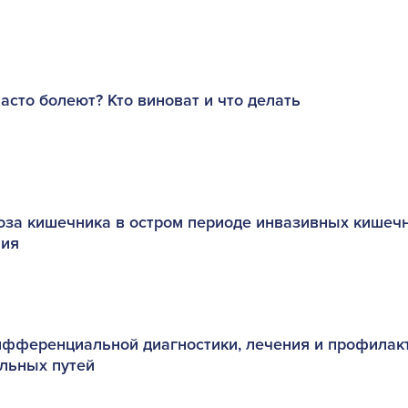
асто болеют? Кто виноват и что делать
за кишечника в остром периоде инвазивных кишеч
ния
фференциальной диагностики, лечения и профилак
ельных путей