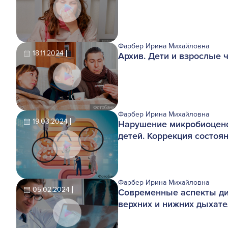
Фарбер Ирина Михайловна
18.11.2024
Архив. Дети и взрослые ч
Фарбер Ирина Михайловна
19.03.2024
Нарушение микробиоцено
детей. Коррекция состоя
Фарбер Ирина Михайловна
05.02.2024
Современные аспекты ди
верхних и нижних дыхат