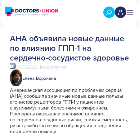
AHA объявила новые данные
по влиянию ГПП-1 на
сердечно-сосудистое здоровье
08.06.2026
Кардиология
Елена Воронина
Американская ассоциация по проблемам сердца
(AHA) сообщила значимые новые данные пользы
агонистов рецепторов ГПП-1 у пациентов
с аутоиммунными болезнями и ожирением.
Препараты оказывали значимое влияние
на сердечно-сосудистые риски, снижая смертность,
риск тромбозов и число обращений в отделения
неотложной помощи.