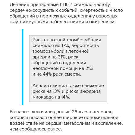
Лечение препаратами ГПП-1 снижало частоту
сердечно-сосудистых событий, смертность и число
обращений в неотложные отделения у взрослых
с аутоиммунными заболеваниями и ожирением.
Риск венозной тромбоэмболии
снижался на 17%, вероятность
тромбоэмболии легочной
артерии на 31%, риск
обращений в отделения
неотложной помощи на 21%
и на 44% риск смерти.
Анализ выявил также снижение
риска на 13% и риска инфаркта
миокарда на 14%.
В анализ включили данные 26 тысяч человек,
который показал более широкое положительное
воздействие на сердце, метаболизм и воспаление,
чем сообщалось ранее.