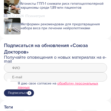
Агонисты ГПП-1 снижали риск гепатоцеллюлярной
карциномы среди 1,89 млн пациентов
25.12.2024
Психиатрия
Метформин рекомендован для предотвращения
набора веса при лечении нейролептиками
Подписаться на обновления «Союза
Докторов»
Получайте оповещения о новых материалах на e-
mail
Я даю свое согласие на
обработку персональных
данных
Подписаться
Теги