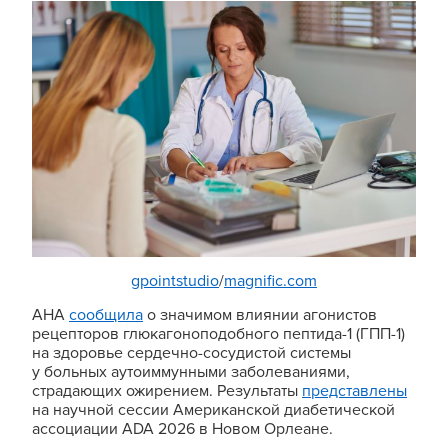
gpointstudio
/
magnific.com
AHA
сообщила
о значимом влиянии агонистов
рецепторов глюкагоноподобного пептида-1 (ГПП-1)
на здоровье сердечно-сосудистой системы
у больных аутоиммунными заболеваниями,
страдающих ожирением. Результаты
представлены
на научной сессии Американской диабетической
ассоциации ADA 2026 в Новом Орлеане.