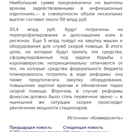
Наибольшая сумма предназначена на выплаты
врачам, задействованными в инфекционных
отделениях,— в совокупности объем нескольких
выплат составит около 50 млрд руб.
33,4 млрд руб. будут потрачены на
перепрофилирование и дооснащение коек в
регионах. Еще 5 млрд пойдут на закупку машин и
оборудования для служб скорой помощи. В итоге
цели, на которые будут тратить эти средства,
сформулированные под задачи борьбы с
коронавирусом, непринципиально отличаются от
тех, на которые средства федерального бюджета
планировалось потратить в ходе реформы: она
также предполагала закупку оборудования,
повышение зарплат врачам и обновление парка
скорой помощи. Впрочем, в случае реформы
фокусом должно было стать первичное звено — в
нынешней же ситуации скорее происходит
увеличение мощности стационаров.
Источник: «Коммерсантъ»
Предыдущая новость
Следующая новость