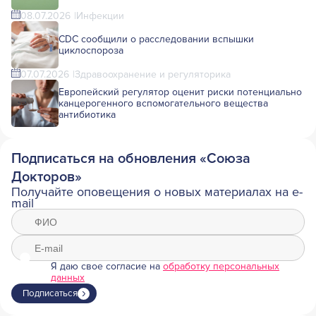
08.07.2026
Инфекции
CDC сообщили о расследовании вспышки
циклоспороза
07.07.2026
Здравоохранение и регуляторика
Европейский регулятор оценит риски потенциально
канцерогенного вспомогательного вещества
антибиотика
Подписаться на обновления «Союза
Докторов»
Получайте оповещения о новых материалах на e-
mail
Я даю свое согласие на
обработку персональных
данных
Подписаться