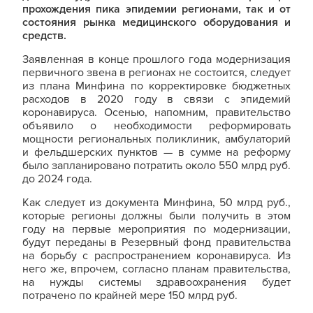
прохождения пика эпидемии регионами, так и от
состояния рынка медицинского оборудования и
средств.
Заявленная в конце прошлого года модернизация
первичного звена в регионах не состоится, следует
из плана Минфина по корректировке бюджетных
расходов в 2020 году в связи с эпидемий
коронавируса. Осенью, напомним, правительство
объявило о необходимости реформировать
мощности региональных поликлиник, амбулаторий
и фельдшерских пунктов — в сумме на реформу
было запланировано потратить около 550 млрд руб.
до 2024 года.
Как следует из документа Минфина, 50 млрд руб.,
которые регионы должны были получить в этом
году на первые мероприятия по модернизации,
будут переданы в Резервный фонд правительства
на борьбу с распространением коронавируса. Из
него же, впрочем, согласно планам правительства,
на нужды системы здравоохранения будет
потрачено по крайней мере 150 млрд руб.