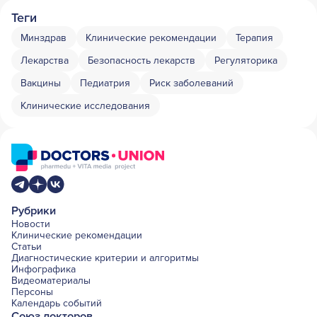
Теги
Минздрав
Клинические рекомендации
Терапия
Лекарства
Безопасность лекарств
Регуляторика
Вакцины
Педиатрия
Риск заболеваний
Клинические исследования
Рубрики
Новости
Клинические рекомендации
Статьи
Диагностические критерии и алгоритмы
Инфографика
Видеоматериалы
Персоны
Календарь событий
Союз докторов