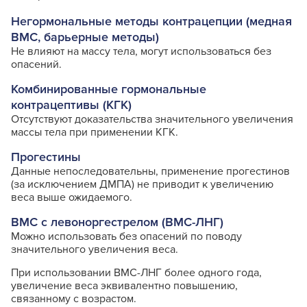
Негормональные методы контрацепции (медная
ВМС, барьерные методы)
Не влияют на массу тела, могут использоваться без
опасений.
Комбинированные гормональные
контрацептивы (КГК)
Отсутствуют доказательства значительного увеличения
массы тела при применении КГК.
Прогестины
Данные непоследовательны, применение прогестинов
(за исключением ДМПА) не приводит к увеличению
веса выше ожидаемого.
ВМС с левоноргестрелом (ВМС-ЛНГ)
Можно использовать без опасений по поводу
значительного увеличения веса.
При использовании ВМС-ЛНГ более одного года,
увеличение веса эквивалентно повышению,
связанному с возрастом.