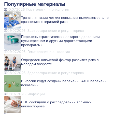
Популярные материалы
10.07.2026
Гематология и онкология
Трансплантация легких повышала выживаемость по
сравнению с терапией рака
09.07.2026
Здравоохранение и регуляторика
Перечень стратегических лекарств дополнили
нусинерсеном и другими дорогостоящими
препаратами
09.07.2026
Гематология и онкология
Определен ключевой фактор развития рака в
молодом возрасте
08.07.2026
Здравоохранение и регуляторика
В России будут созданы перечень БАД и перечень
показаний
08.07.2026
Инфекции
CDC сообщили о расследовании вспышки
циклоспороза