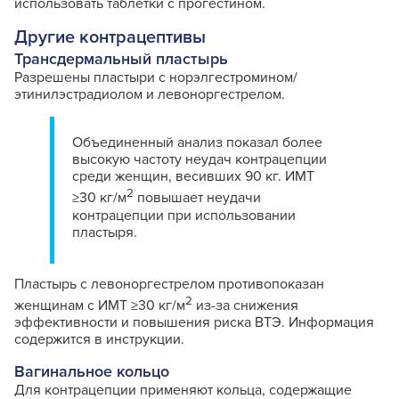
использовать таблетки с прогестином.
Другие контрацептивы
Трансдермальный пластырь
Разрешены пластыри с норэлгестромином/
этинилэстрадиолом и левоноргестрелом.
Объединенный анализ показал более
высокую частоту неудач контрацепции
среди женщин, весивших 90 кг. ИМТ
2
≥30 кг/м
повышает неудачи
контрацепции при использовании
пластыря.
Пластырь с левоноргестрелом противопоказан
2
женщинам с ИМТ ≥30 кг/м
из-за снижения
эффективности и повышения риска ВТЭ. Информация
содержится в инструкции.
Вагинальное кольцо
Для контрацепции применяют кольца, содержащие