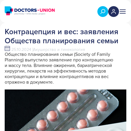
Контрацепция и вес: заявления
Общества планирования семьи
25.10.2024
Акушерство и гинекология
Общество планирования семьи (Society of Family
Planning) выпустило заявление про контрацепцию
и массу тела. Влияние ожирения, бариатрической
хирургии, лекарств на эффективность методов
контрацепции и влияние контрацептивов на вес
отражено в документе.