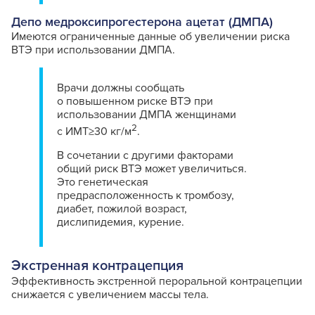
Депо медроксипрогестерона ацетат (ДМПА)
Имеются ограниченные данные об увеличении риска
ВТЭ при использовании ДМПА.
Врачи должны сообщать
о повышенном риске ВТЭ при
использовании ДМПА женщинами
2
с ИМТ≥30 кг/м
.
В сочетании с другими факторами
общий риск ВТЭ может увеличиться.
Это генетическая
предрасположенность к тромбозу,
диабет, пожилой возраст,
дислипидемия, курение.
Экстренная контрацепция
Эффективность экстренной пероральной контрацепции
снижается с увеличением массы тела.