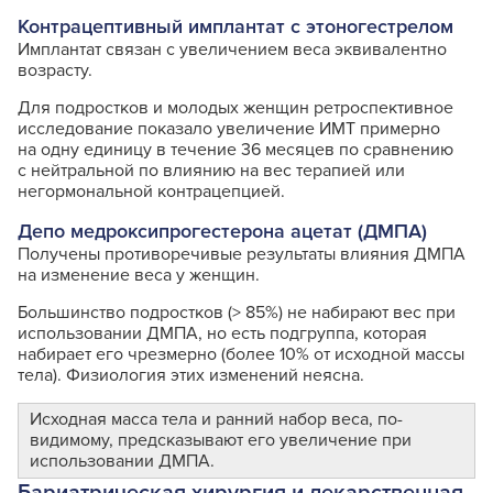
Контрацептивный имплантат с этоногестрелом
Имплантат связан с увеличением веса эквивалентно
возрасту.
Для подростков и молодых женщин ретроспективное
исследование показало увеличение ИМТ примерно
на одну единицу в течение 36 месяцев по сравнению
с нейтральной по влиянию на вес терапией или
негормональной контрацепцией.
Депо медроксипрогестерона ацетат (ДМПА)
Получены противоречивые результаты влияния ДМПА
на изменение веса у женщин.
Большинство подростков (> 85%) не набирают вес при
использовании ДМПА, но есть подгруппа, которая
набирает его чрезмерно (более 10% от исходной массы
тела). Физиология этих изменений неясна.
Исходная масса тела и ранний набор веса, по-
видимому, предсказывают его увеличение при
использовании ДМПА.
Бариатрическая хирургия и лекарственная