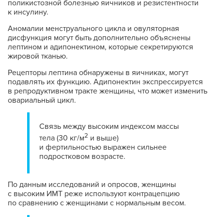
поликистозной болезнью яичников и резистентности
к инсулину.
Аномалии менструального цикла и овуляторная
дисфункция могут быть дополнительно объяснены
лептином и адипонектином, которые секретируются
жировой тканью.
Рецепторы лептина обнаружены в яичниках, могут
подавлять их функцию. Адипонектин экспрессируется
в репродуктивном тракте женщины, что может изменить
овариальный цикл.
Связь между высоким индексом массы
2
тела (30 кг/м
и выше)
и фертильностью выражен сильнее
подростковом возрасте.
По данным исследований и опросов, женщины
с высоким ИМТ реже используют контрацепцию
по сравнению с женщинами с нормальным весом.