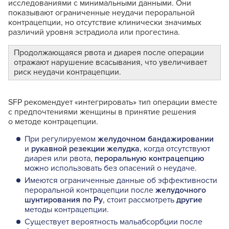
исследованиями с минимальными данными. Они
показывают ограниченные неудачи пероральной
контрацепции, но отсутствие клинически значимых
различий уровня эстрадиола или прогестина.
Продолжающаяся рвота и диарея после операции
отражают нарушение всасывания, что увеличивает
риск неудачи контрацепции.
SFP рекомендует «интегрировать» тип операции вместе
с предпочтениями женщины в принятие решения
о методе контрацепции.
При регулируемом
желудочном бандажировании
и
рукавной резекции желудка
, когда отсутствуют
диарея или рвота,
пероральную контрацепцию
можно использовать без опасений о неудаче.
Имеются ограниченные данные об эффективности
пероральной контрацепции после
желудочного
шунтирования по Ру
, стоит рассмотреть
другие
методы контрацепции.
Существует вероятность мальабсорбции после