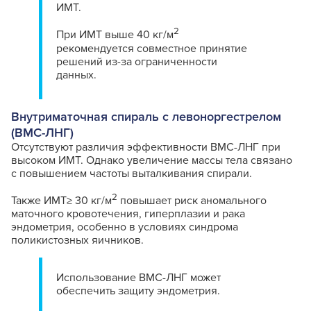
ИМТ.
2
При ИМТ выше 40 кг/м
рекомендуется совместное принятие
решений из-за ограниченности
данных.
Внутриматочная спираль с левоноргестрелом
(ВМС-ЛНГ)
Отсутствуют различия эффективности ВМС-ЛНГ при
высоком ИМТ. Однако увеличение массы тела связано
с повышением частоты выталкивания спирали.
2
Также ИМТ≥ 30 кг/м
повышает риск аномального
маточного кровотечения, гиперплазии и рака
эндометрия, особенно в условиях синдрома
поликистозных яичников.
Использование ВМС-ЛНГ может
обеспечить защиту эндометрия.