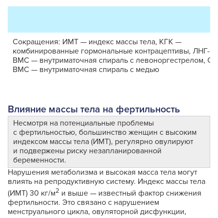
Сокращения: ИМТ — индекс массы тела, КГК —
комбинированные гормональные контрацептивы, ЛНГ-
ВМС — внутриматочная спираль с левоноргестрелом, Cu
ВМС — внутриматочная спираль с медью
Влияние массы тела на фертильность
Несмотря на потенциальные проблемы
с фертильностью, большинство женщин с высоким
индексом массы тела (ИМТ), регулярно овулируют
и подвержены риску незапланированной
беременности.
Нарушения метаболизма и высокая масса тела могут
влиять на репродуктивную систему. Индекс массы тела
2
(ИМТ) 30 кг/м
и выше — известный фактор снижения
фертильности. Это связано с нарушением
менструального цикла, овуляторной дисфункции,