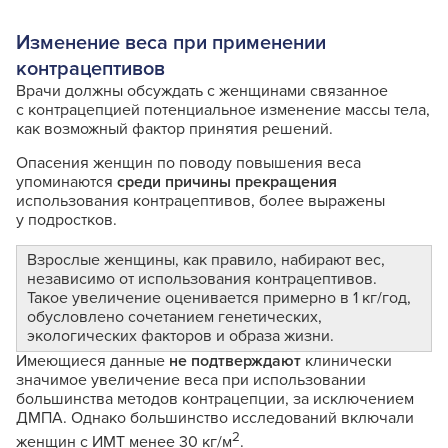
Изменение веса при применении
контрацептивов
Врачи должны обсуждать с женщинами связанное
с контрацепцией потенциальное изменение массы тела,
как возможный фактор принятия решений.
Опасения женщин по поводу повышения веса
упоминаются
среди причины прекращения
использования контрацептивов, более выражены
у подростков.
Взрослые женщины, как правило, набирают вес,
независимо от использования контрацептивов.
Такое увеличение оценивается примерно в 1 кг/год,
обусловлено сочетанием генетических,
экологических факторов и образа жизни.
Имеющиеся данные
не подтверждают
клинически
значимое увеличение веса при использовании
большинства методов контрацепции, за исключением
ДМПА. Однако большинство исследований включали
2
женщин с ИМТ менее 30 кг/м
.