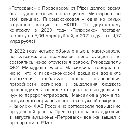
«Петровакс» с Превенаром от Pfizer долгое время
был единственным поставщиком Минздрава по
этой вакцине. Пневмококковая – одна из самых
затратных вакцин в НКПП. По двухлетнему
контракту в 2020 году «Петровакс» поставил
вакцину на 5,06 млрд рублей, в 2021 году – на 4,77
млрд рублей.
В 2022 году четыре объявленных в марте-апреле
по максимально возможной цене аукциона не
состоялись из-за отсутствия заявок. Руководитель
ФКУ Минздрава Елена Максимкина говорила в
июне, что с пневмококковой вакциной возникла
«серьезная проблема»: после согласования
потребности регионов и выделения бюджета
производитель заявил, что «цена не выгодна» и ее
нужно перерегистрировать. Максимкина уточнила,
что уже договорилась о поставке нужной вакцины с
«Нанолек». ФАС России не согласовала повышение
предельной цены на Превенар, но на последующие
в августе аукционы «Петровакс» все же вышел с
препаратом от Pfizer.