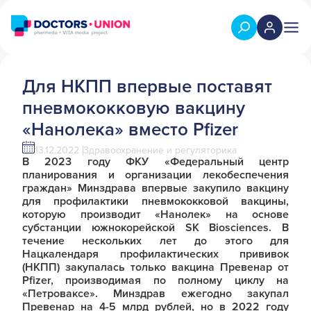
Для НКПП впервые поставят
пневмококковую вакцину
«Нанолека» вместо Pfizer
13.12.2022
Здравоохранение и регуляторика
В 2023 году ФКУ «Федеральный центр
планирования и организации лекобеспечения
граждан» Минздрава впервые закупило вакцину
для профилактики пневмококковой вакцины,
которую производит «Нанолек» на основе
субстанции южнокорейской SK Biosciences. В
течение нескольких лет до этого для
Нацкалендаря профилактических прививок
(НКПП) закупалась только вакцина Превенар от
Pfizer, производимая по полному циклу на
«Петроваксе». Минздрав ежегодно закупал
Превенар на 4-5 млрд рублей, но в 2022 году