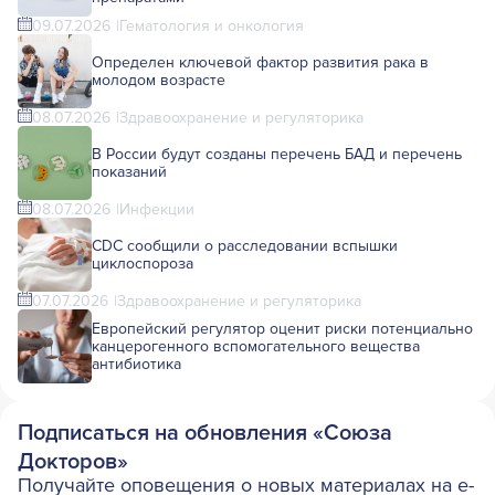
09.07.2026
Гематология и онкология
Определен ключевой фактор развития рака в
молодом возрасте
08.07.2026
Здравоохранение и регуляторика
В России будут созданы перечень БАД и перечень
показаний
08.07.2026
Инфекции
CDC сообщили о расследовании вспышки
циклоспороза
07.07.2026
Здравоохранение и регуляторика
Европейский регулятор оценит риски потенциально
канцерогенного вспомогательного вещества
антибиотика
Подписаться на обновления «Союза
Докторов»
Получайте оповещения о новых материалах на e-