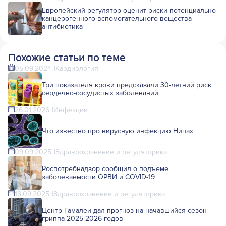
Европейский регулятор оценит риски потенциально
канцерогенного вспомогательного вещества
антибиотика
Похожие статьи по теме
05.09.2024
Кардиология
Три показателя крови предсказали 30-летний риск
сердечно-сосудистых заболеваний
26.01.2026
Инфекции
Что известно про вирусную инфекцию Нипах
09.09.2025
Здравоохранение и регуляторика
Роспотребнадзор сообщил о подъеме
заболеваемости ОРВИ и COVID-19
18.09.2025
Здравоохранение и регуляторика
Центр Гамалеи дал прогноз на начавшийся сезон
гриппа 2025-2026 годов