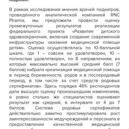
В рамках исследования мнения врачей педиатров,
проведённого аналитической компанией RNC
Pharma, мы предложили провести оценку
промежуточных результатов реализации
федерального проекта «Развитие детского
здравоохранения, включая создание современной
инфраструктуры оказания медицинской помощи
детям». Оценка осуществлялась по 10-балльной
шкале, где 1 – совсем не удовлетворен, 10 –
полностью удовлетворен, по 8 направлениям, из
которых максимально высокий средний балл (7
баллов) набрала «реализация медицинской помощи
в период беременности, родов и в послеродовый
период, в том числе за счет средств родовых
сертификатов». Здесь порядка 46% респондентов
дали высшую оценку произошедшим изменениям,
и ровно столько же специалистов оценивают
результат как средний, в интервале от 4 до 7
баллов. Система родовых сертификатов
действительно заметно простимулировала рост
заинтересованности медучреждений и персонала в
предоставлении качественной медицинской