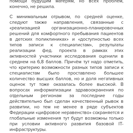
помощи будущим матерям, но всех проблем,
конечно, не решила.
С минимальным отрывом, по средней оценке,
следуют также направления, связанные с
«реализацией организационно-планировочных
решений для комфортного пребывания пациентов
в детских поликлиниках» и «доступностью всех
типов записи к специалистам», результаты
реализации фед. проекта в рамках этих
активностей участники исследования оценили в
среднем на 6,8 баллов. Причём тут надо отметить,
что критерию возможности разных типов записи к
специалистам было проставлено большее
количество высших баллов, но и доля негативных
оценок тут тоже оказалась более высокой. В
вопросах информатизации здравоохранения по
отдельным регионам за последние годы
действительно был сделан качественный рывок в
развитии, но тем не менее в ряде субъектов
Федерации «цифровое неравенство» сохраняется и
глобальные изменения тут будут возможны только
при условии активного развития базовой IT-
инфраструктуры.