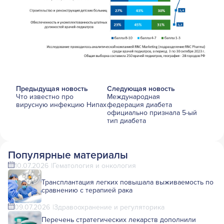
Предыдущая новость
Следующая новость
Что известно про
Международная
вирусную инфекцию Нипах
федерация диабета
официально признала 5-ый
тип диабета
Популярные материалы
10.07.2026
Гематология и онкология
Трансплантация легких повышала выживаемость по
сравнению с терапией рака
09.07.2026
Здравоохранение и регуляторика
Перечень стратегических лекарств дополнили