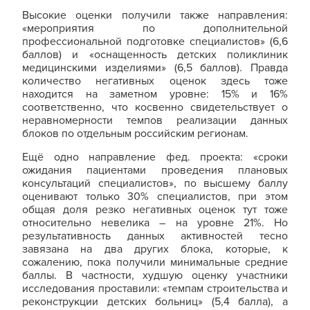
Высокие оценки получили также направления:
«мероприятия по дополнительной
профессиональной подготовке специалистов» (6,6
баллов) и «оснащенность детских поликлиник
медицинскими изделиями» (6,5 баллов). Правда
количество негативных оценок здесь тоже
находится на заметном уровне: 15% и 16%
соответственно, что косвенно свидетельствует о
неравномерности темпов реализации данных
блоков по отдельным российским регионам.
Ещё одно направление фед. проекта: «сроки
ожидания пациентами проведения плановых
консультаций специалистов», по высшему баллу
оценивают только 30% специалистов, при этом
общая доля резко негативных оценок тут тоже
относительно невелика – на уровне 21%. Но
результативность данных активностей тесно
завязана на два других блока, которые, к
сожалению, пока получили минимальные средние
баллы. В частности, худшую оценку участники
исследования проставили: «темпам строительства и
реконструкции детских больниц» (5,4 балла), а