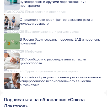
нусинерсеном и другими дорогостоящими
препаратами
09.07.2026
Гематология и онкология
Определен ключевой фактор развития рака в
молодом возрасте
08.07.2026
Здравоохранение и регуляторика
В России будут созданы перечень БАД и перечень
показаний
08.07.2026
Инфекции
CDC сообщили о расследовании вспышки
циклоспороза
07.07.2026
Здравоохранение и регуляторика
Европейский регулятор оценит риски потенциально
канцерогенного вспомогательного вещества
антибиотика
Подписаться на обновления «Союза
Докторов»