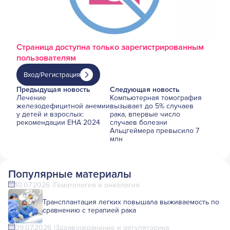
Страница доступна только зарегистрированным
пользователям
Вход/Регистрация
Предыдущая новость
Следующая новость
Лечение
Компьютерная томография
железодефицитной анемии
вызывает до 5% случаев
у детей и взрослых:
рака, впервые число
рекомендации EHA 2024
случаев болезни
Альцгеймера превысило 7
млн
Популярные материалы
10.07.2026
Гематология и онкология
Трансплантация легких повышала выживаемость по
сравнению с терапией рака
09.07.2026
Здравоохранение и регуляторика