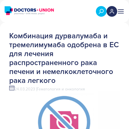
Комбинация дурвалумаба и
тремелимумаба одобрена в ЕС
для лечения
распространенного рака
печени и немелкоклеточного
рака легкого
24.03.2023
Гематология и онкология