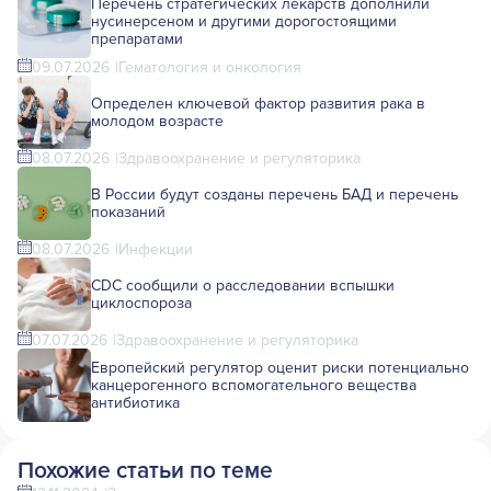
Перечень стратегических лекарств дополнили
нусинерсеном и другими дорогостоящими
препаратами
09.07.2026
Гематология и онкология
Определен ключевой фактор развития рака в
молодом возрасте
08.07.2026
Здравоохранение и регуляторика
В России будут созданы перечень БАД и перечень
показаний
08.07.2026
Инфекции
CDC сообщили о расследовании вспышки
циклоспороза
07.07.2026
Здравоохранение и регуляторика
Европейский регулятор оценит риски потенциально
канцерогенного вспомогательного вещества
антибиотика
Похожие статьи по теме