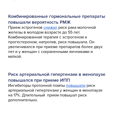
Комбинированные гормональные препараты
повышали вероятность РМЖ
Прием эстрогенов
снижал
риск рака молочной
железы в молодом возрасте до 55 лет.
Комбинированная терапия с эстрогеном и
прогестероном, напротив, риск повышала. Он
увеличивался при приеме препаратов более двух
лет и у женщин с сохраненными яичниками и
маткой.
Риск артериальной гипертензии в менопаузе
повышался при приеме ИПП
Ингибиторы протонной помпы
повышали
риск
артериальной гипертензии у женщин в менопаузе
на 17%. Длительный прием повышал риск
дополнительно.