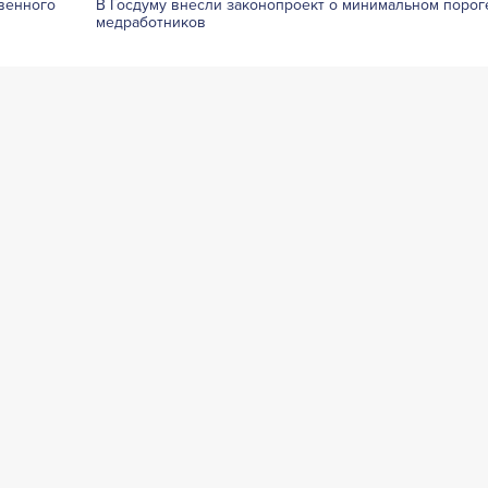
венного
В Госдуму внесли законопроект о минимальном порог
медработников