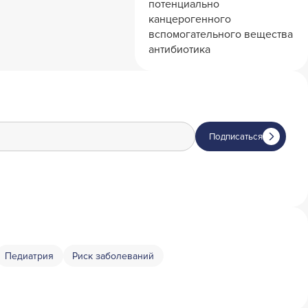
потенциально
канцерогенного
вспомогательного вещества
антибиотика
Подписаться
Педиатрия
Риск заболеваний