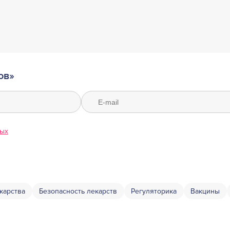
ов»
ных
карства
Безопасность лекарств
Регуляторика
Вакцины