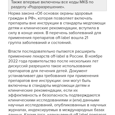
Также впервые включены все коды МКБ по
разделу «Родоразрешение».
Норма закона «Об основах охраны здоровья
граждан в РФ», которая позволяет включать
препараты вне инструкции в стандарты медпомощи
детям и клинические рекомендации, вступила в
силу в конце июня. В перечень заболеваний для
применения препаратов off-label вошла 21
группа заболеваний и состояний.
Власти последовательно пытаются расширить
применение лекарств off-label в России. В ноябре
2022 года правительство после нескольких лет
дискуссий разрешило такое использование
препаратов для лечения детей. Документ
устанавливает два требования при применения
препаратов вне инструкции: они могут быть
включены в стандарты медпомощи детям и
клинические рекомендации, если их
эффективность и безопасность подтверждаются
клиническими исследованиями и (или) данными
научных исследований, опубликованных в научных
журналах, индексируемых в международных базах
данных. Кроме того, назначаемый off-label препарат