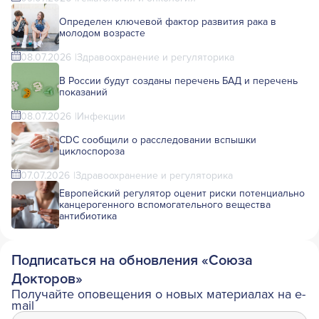
Определен ключевой фактор развития рака в
молодом возрасте
08.07.2026
Здравоохранение и регуляторика
В России будут созданы перечень БАД и перечень
показаний
08.07.2026
Инфекции
CDC сообщили о расследовании вспышки
циклоспороза
07.07.2026
Здравоохранение и регуляторика
Европейский регулятор оценит риски потенциально
канцерогенного вспомогательного вещества
антибиотика
Подписаться на обновления «Союза
Докторов»
Получайте оповещения о новых материалах на e-
mail