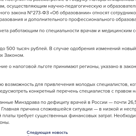
ам, осуществляющим научно-педагогическую и образователь
ного закона №273-ФЗ «Об образовании» относят сотруднико
разования и дополнительного профессионального образов
чета работающим по специальности врачам и медицинским с
до 500 тысяч рублей. В случае одобрения изменений новый
х Законом.
е о налоговой льготе принимают регионы, указано в закон
ю возможность для привлечения молодых специалистов, ко
редусмотреть конкретный перечень специалистов с правом н
анные Минздрава по дефициту врачей в России — почти 26,5
 Главная причина сложившейся ситуации — в низкой и несп
ой платы требует существенных финансовых затрат. Необхо
оны.
Следующая новость