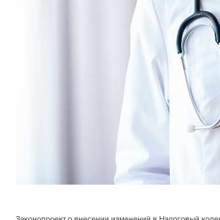
Законопроект о внесении изменений в Налоговый кодек