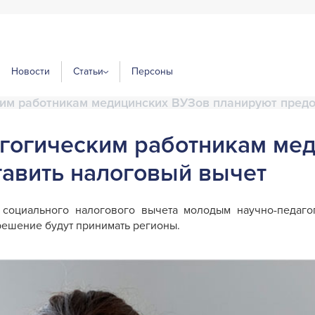
Новости
Статьи
Персоны
им работникам медицинских ВУЗов планируют предо
гогическим работникам ме
авить налоговый вычет
социального налогового вычета молодым научно-педагог
решение будут принимать регионы.