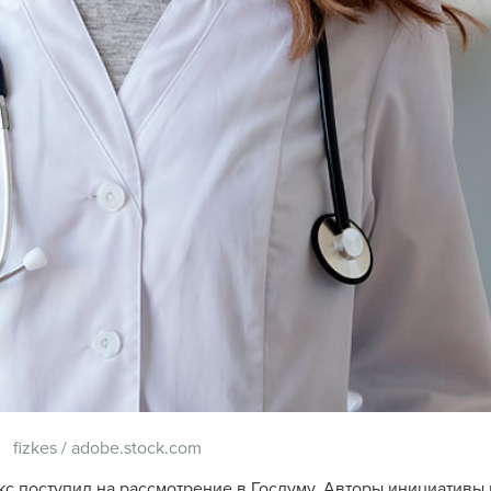
fizkes
/
adobe.stock.com
с поступил на рассмотрение в Госдуму. Авторы инициативы