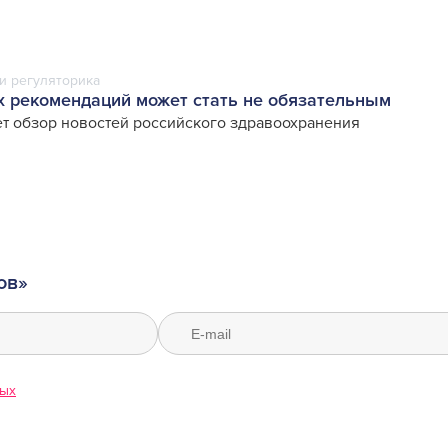
и регуляторика
 рекомендаций может стать не обязательным
т обзор новостей российского здравоохранения
ов»
ных