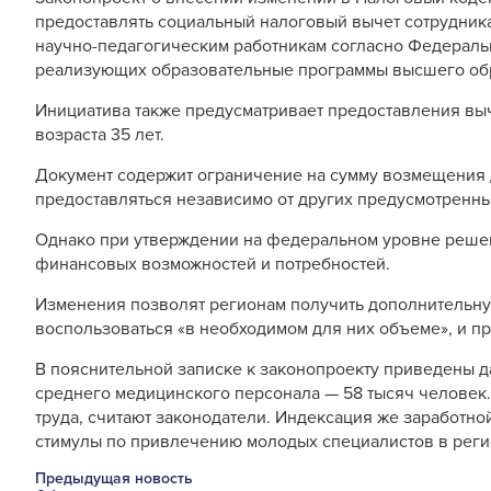
предоставлять социальный налоговый вычет сотрудник
научно-педагогическим работникам согласно Федераль
реализующих образовательные программы высшего об
Инициатива также предусматривает предоставления вы
возраста 35 лет.
Документ содержит ограничение на сумму возмещения 
предоставляться независимо от других предусмотренны
Однако при утверждении на федеральном уровне решени
финансовых возможностей и потребностей.
Изменения позволят регионам получить дополнительну
воспользоваться «в необходимом для них объеме», и п
В пояснительной записке к законопроекту приведены д
среднего медицинского персонала — 58 тысяч человек.
труда, считают законодатели. Индексация же заработн
стимулы по привлечению молодых специалистов в реги
Предыдущая новость