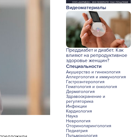
Видеоматериалы
Преддиабет и диабет. Как
влияют на репродуктивное
здоровье женщин?
Специальности
Акушерство и гинекология
Аллергология и иммунология
Гастроэнтерология
Гематология и онкология
Дерматология
Здравоохранение и
регуляторика
Инфекции
Кардиология
Наука
Неврология
Оториноларингология
Педиатрия
Пульмонология
 предложили