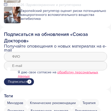
07.07.2026
Здравоохранение и регуляторика
Европейский регулятор оценит риски потенциально
канцерогенного вспомогательного вещества
антибиотика
Подписаться на обновления «Союза
Докторов»
Получайте оповещения о новых материалах на e-
mail
Я даю свое согласие на
обработку персональных
данных
Подписаться
Теги
Минздрав
Клинические рекомендации
Терапия
Лекарства
Безопасность лекарств
Регуляторика