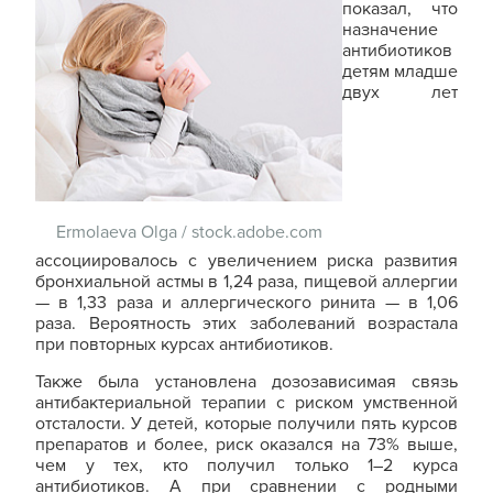
показал, что
назначение
антибиотиков
детям младше
двух лет
Ermolaeva Olga
/
stock.adobe.com
ассоциировалось с увеличением риска развития
бронхиальной астмы в 1,24 раза, пищевой аллергии
— в 1,33 раза и аллергического ринита — в 1,06
раза. Вероятность этих заболеваний возрастала
при повторных курсах антибиотиков.
Также была установлена дозозависимая связь
антибактериальной терапии с риском умственной
отсталости. У детей, которые получили пять курсов
препаратов и более, риск оказался на 73% выше,
чем у тех, кто получил только 1–2 курса
антибиотиков. А при сравнении с родными