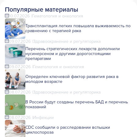
Популярные материалы
10.07.2026
Гематология и онкология
Трансплантация легких повышала выживаемость по
сравнению с терапией рака
09.07.2026
Здравоохранение и регуляторика
Перечень стратегических лекарств дополнили
нусинерсеном и другими дорогостоящими
препаратами
09.07.2026
Гематология и онкология
Определен ключевой фактор развития рака в
молодом возрасте
08.07.2026
Здравоохранение и регуляторика
В России будут созданы перечень БАД и перечень
показаний
08.07.2026
Инфекции
CDC сообщили о расследовании вспышки
циклоспороза