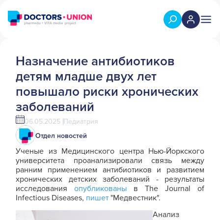
Назначение антибиотиков
детям младше двух лет
повышало риски хронических
заболеваний
06.05.2025
Педиатрия
Отдел новостей
Ученые из Медицинского центра Нью-Йоркского
университета проанализировали связь между
ранним применением антибиотиков и развитием
хронических детских заболеваний - результаты
исследования
опубликованы
в The Journal of
Infectious Diseases,
пишет
"Медвестник".
Анализ