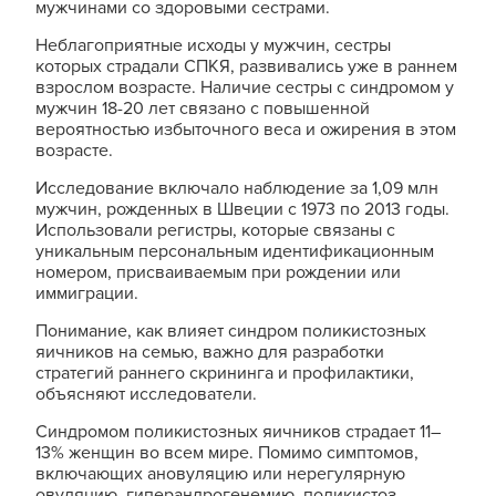
мужчинами со здоровыми сестрами.
Неблагоприятные исходы у мужчин, сестры
которых страдали СПКЯ, развивались уже в раннем
взрослом возрасте. Наличие сестры с синдромом у
мужчин 18-20 лет связано с повышенной
вероятностью избыточного веса и ожирения в этом
возрасте.
Исследование включало наблюдение за 1,09 млн
мужчин, рожденных в Швеции с 1973 по 2013 годы.
Использовали регистры, которые связаны с
уникальным персональным идентификационным
номером, присваиваемым при рождении или
иммиграции.
Понимание, как влияет синдром поликистозных
яичников на семью, важно для разработки
стратегий раннего скрининга и профилактики,
объясняют исследователи.
Синдромом поликистозных яичников страдает 11–
13% женщин во всем мире. Помимо симптомов,
включающих ановуляцию или нерегулярную
овуляцию, гиперандрогенемию, поликистоз