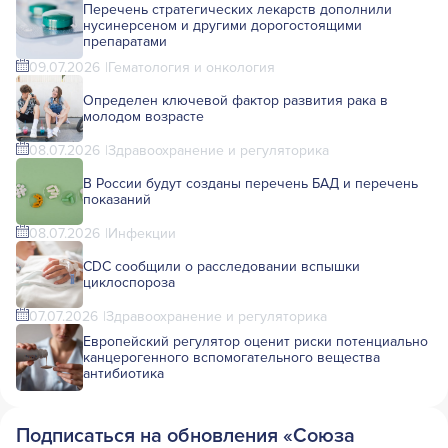
Перечень стратегических лекарств дополнили
нусинерсеном и другими дорогостоящими
препаратами
09.07.2026
Гематология и онкология
Определен ключевой фактор развития рака в
молодом возрасте
08.07.2026
Здравоохранение и регуляторика
В России будут созданы перечень БАД и перечень
показаний
08.07.2026
Инфекции
CDC сообщили о расследовании вспышки
циклоспороза
07.07.2026
Здравоохранение и регуляторика
Европейский регулятор оценит риски потенциально
канцерогенного вспомогательного вещества
антибиотика
Подписаться на обновления «Союза