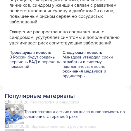
яичников, синдром у женщин связан с развитием
резистентности к инсулину и диабетом 2-го типа,
повышенным риском сердечно-сосудистых
заболеваний.
Ожирение распространено среди женщин с
синдромом, усугубляет симптомы и дополнительно
увеличивает риск сопутствующих заболеваний.
Предыдущая новость
Следующая новость
В России будут созданы
Минздрав утвердил сроки
перечень БАД и перечень
отработки и систему
показаний
наставничества после
окончания медвузов и
ординатуры
Популярные материалы
10.07.2026
Гематология и онкология
Трансплантация легких повышала выживаемость по
сравнению с терапией рака
09.07.2026
Здравоохранение и регуляторика