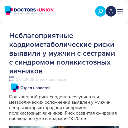
Неблагоприятные
кардиометаболические риски
выявили у мужчин с сестрами
с синдромом поликистозных
яичников
10.04.2025
Эндокринология
Отдел новостей
Повышенный риск сердечно-сосудистых и
метаболических осложнений выявлен у мужчин,
сестры которых страдали синдромом
поликистозных яичников. Риск развития ожирения
наблюдался уже в возрасте 18-20 лет.