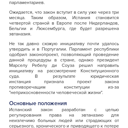
парламентариев.
Ожидается, что закон вступит в силу уже через три
месяца. Таким образом, Испания становится
четвертой страной в Европе после Нидерландов,
Бельгии и Люксембурга, где будет разрешена
эвтаназия.
Не так давно схожую инициативу почти удалось
утвердить и в Португалии. Парламент республики
одобрил законопроект, позволяющий проведение
данной процедуры в стране, однако президент
Марселу Ребелу ди Соуза решил направить
инициативу на рассмотрение Конституционного
суда. В результате юридическая
инстанция признала проект закона
противоречащим конституции из-за
"неприкосновенности человеческой жизни".
Основные положения
Испанский закон разработан с целью
регулирования права на эвтаназию для
неизлечимо больных людей или страдающих от
серьезного, хронического и приводящего к потере