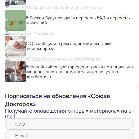
08.07.2026
Здравоохранение и регуляторика
В России будут созданы перечень БАД и перечень
показаний
08.07.2026
Инфекции
CDC сообщили о расследовании вспышки
циклоспороза
07.07.2026
Здравоохранение и регуляторика
Европейский регулятор оценит риски потенциально
канцерогенного вспомогательного вещества
антибиотика
Подписаться на обновления «Союза
Докторов»
Получайте оповещения о новых материалах на e-
mail