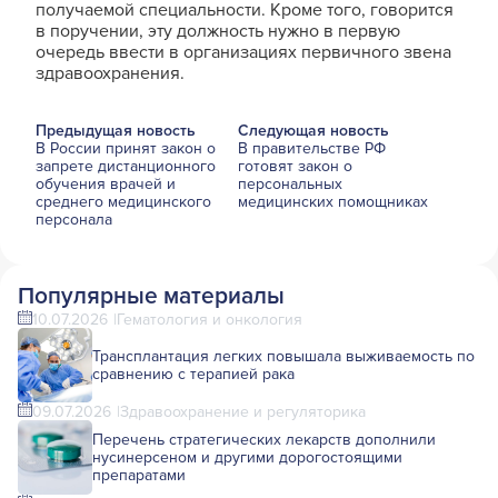
получаемой специальности. Кроме того, говорится
в поручении, эту должность нужно в первую
очередь ввести в организациях первичного звена
здравоохранения.
Предыдущая новость
Следующая новость
В России принят закон о
В правительстве РФ
запрете дистанционного
готовят закон о
обучения врачей и
персональных
среднего медицинского
медицинских помощниках
персонала
Популярные материалы
10.07.2026
Гематология и онкология
Трансплантация легких повышала выживаемость по
сравнению с терапией рака
09.07.2026
Здравоохранение и регуляторика
Перечень стратегических лекарств дополнили
нусинерсеном и другими дорогостоящими
препаратами