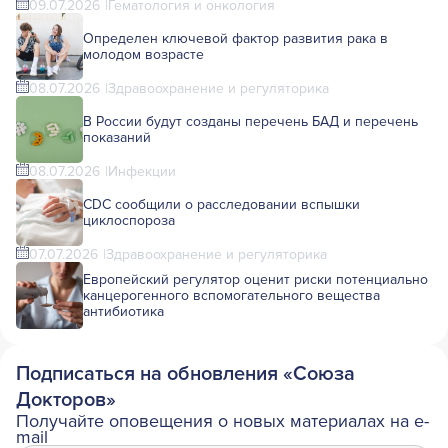
09.07.2026
Гематология и онкология
Определен ключевой фактор развития рака в
молодом возрасте
08.07.2026
Здравоохранение и регуляторика
В России будут созданы перечень БАД и перечень
показаний
08.07.2026
Инфекции
CDC сообщили о расследовании вспышки
циклоспороза
07.07.2026
Здравоохранение и регуляторика
Европейский регулятор оценит риски потенциально
канцерогенного вспомогательного вещества
антибиотика
Подписаться на обновления «Союза
Докторов»
Получайте оповещения о новых материалах на e-
mail