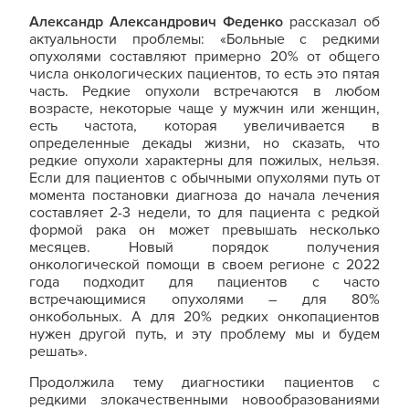
Александр Александрович Феденко
рассказал об
актуальности проблемы: «Больные с редкими
опухолями составляют примерно 20% от общего
числа онкологических пациентов, то есть это пятая
часть. Редкие опухоли встречаются в любом
возрасте, некоторые чаще у мужчин или женщин,
есть частота, которая увеличивается в
определенные декады жизни, но сказать, что
редкие опухоли характерны для пожилых, нельзя.
Если для пациентов с обычными опухолями путь от
момента постановки диагноза до начала лечения
составляет 2-3 недели, то для пациента с редкой
формой рака он может превышать несколько
месяцев. Новый порядок получения
онкологической помощи в своем регионе с 2022
года подходит для пациентов с часто
встречающимися опухолями – для 80%
онкобольных. А для 20% редких онкопациентов
нужен другой путь, и эту проблему мы и будем
решать».
Продолжила тему диагностики пациентов с
редкими злокачественными новообразованиями