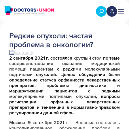
Редкие опухоли: частая
проблема в онкологии?
15.09.2021
2 сентября 2021 г. состоял
ся круглый стол
по теме
совершенствования оказания медицинской
помощи пациентам
с редки
ми молекулярными
подтипами
опухолей.
Целью обсуждения были
определение статуса орфанности лекарственных
препаратов, проблемы диагностики и
маршрутизации пациентов с редкими
молекулярными подтипами опухолей
, вопросы
регистрации орфанных лекарственных
препаратов и тенденции в нормативно-правовом
регулировании данной сферы.
Москва, 9 сентября 2021 г.
— Впервые состоялось
консолидированное обсуждение проблем в