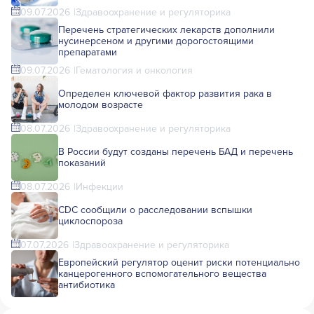
09.07.2026
Здравоохранение и регуляторика
Перечень стратегических лекарств дополнили
нусинерсеном и другими дорогостоящими
препаратами
09.07.2026
Гематология и онкология
Определен ключевой фактор развития рака в
молодом возрасте
08.07.2026
Здравоохранение и регуляторика
В России будут созданы перечень БАД и перечень
показаний
08.07.2026
Инфекции
CDC сообщили о расследовании вспышки
циклоспороза
07.07.2026
Здравоохранение и регуляторика
Европейский регулятор оценит риски потенциально
канцерогенного вспомогательного вещества
антибиотика