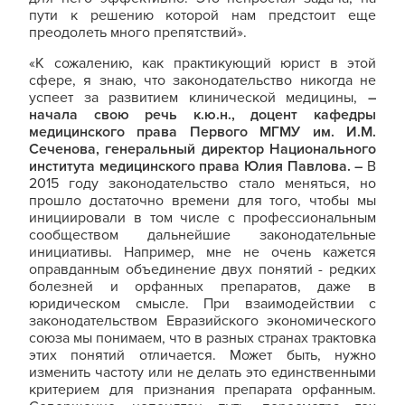
пути к решению которой нам предстоит еще
преодолеть много препятствий».
«К сожалению, как практикующий юрист в этой
сфере, я знаю, что законодательство никогда не
успеет за развитием клинической медицины,
–
начала свою речь к.ю.н., доцент кафедры
медицинского права Первого МГМУ им. И.М.
Сеченова, генеральный директор Национального
института медицинского права Юлия Павлова. –
В
2015 году законодательство стало меняться, но
прошло достаточно времени для того, чтобы мы
инициировали в том числе с профессиональным
сообществом дальнейшие законодательные
инициативы. Например, мне не очень кажется
оправданным объединение двух понятий - редких
болезней и орфанных препаратов, даже в
юридическом смысле. При взаимодействии с
законодательством Евразийского экономического
союза мы понимаем, что в разных странах трактовка
этих понятий отличается. Может быть, нужно
изменить частоту или не делать это единственными
критерием для признания препарата орфанным.