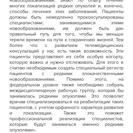
новообразованиями, знают по опыту течение
многих локализаций редких опухолей и, конечно,
способы лечения этих заболеваний. Пациенты
должны быть немедленно проконсультированы
специалистами, занимающимися этими
новообразованиями, им должен быть дан
правильный путь для того, чтобы мы меньше
теряли времени на пути к сохранению жизней. Тем
более что с развитием телемедицинских
консультаций у нас есть такая возможность. Эти
пациенты представляют из себя особую когорту,
которую важно и нужно отслеживать. Для этого я
считаю необходимым создать специальный регистр
пациентов с редкими злокачественными
новообразованиями. Помимо этого, на
федеральном уровне также необходимо собрать
междисциплинарную рабочую группу, которая бы
занималась редкими опухолями. Это позволит
врачам специализироваться на реабилитации таких
пациентов, с учетом орфанного характера развития
и локализации. Также это поможет
профессиональной реализации специалистов,
которые будут заниматься именно редкими
опухолями».