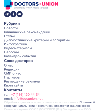
Рубрики
Новости
Клинические рекомендации
Статьи
Диагностические критерии и алгоритмы
Инфографика
Видеоматериалы
Персоны
Календарь событий
Союз докторов
О нас
Редакция
СМИ о нас
Партнеры
Размещение рекламы
Карта сайта
Контакты
тел:
+7 (495) 120-44-34
email:
info@docunion.net
Обработка данных осуществляется в соответствии с
Политикой
конфиденциальности
и
Политикой обработки файлов cookie
Сетевое издание СОЮЗ ДОКТОРОВ (18+). Учредитель — ООО