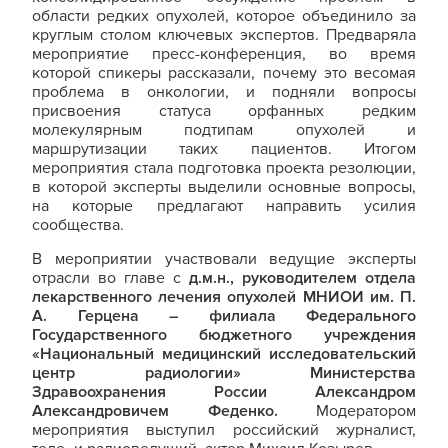
области редких опухолей, которое объединило за
круглым столом ключевых экспертов. Предваряла
мероприятие пресс-конференция, во время
которой спикеры рассказали, почему это весомая
проблема в онкологии, и подняли вопросы
присвоения статуса орфанных редким
молекулярным подтипам опухолей и
маршрутизации таких пациентов. Итогом
мероприятия стала подготовка проекта резолюции,
в которой эксперты выделили основные вопросы,
на которые предлагают направить усилия
сообщества.
В мероприятии участвовали ведущие эксперты
отрасли во главе с
д.м.н., руководителем отдела
лекарственного лечения опухолей МНИОИ им. П.
А. Герцена – филиала Федерального
Государственного бюджетного учреждения
«Национальный медицинский исследовательский
центр радиологии» Министерства
Здравоохранения России Александром
Александровичем Феденко.
Модератором
мероприятия выступил российский журналист,