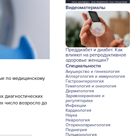
Видеоматериалы
Преддиабет и диабет. Как
влияют на репродуктивное
здоровье женщин?
Специальности
Акушерство и гинекология
Аллергология и иммунология
е по медицинскому
Гастроэнтерология
Гематология и онкология
Дерматология
ых диагностических
Здравоохранение и
регуляторика
их число возросло до
Инфекции
Кардиология
Наука
Неврология
Оториноларингология
Педиатрия
Пульмонология