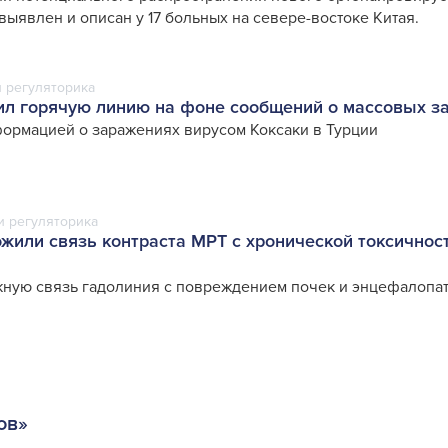
выявлен и описан у 17 больных на севере-востоке Китая.
 регуляторика
ил горячую линию на фоне сообщений о массовых з
формацией о заражениях вирусом Коксаки в Турции
и регуляторика
жили связь контраста МРТ с хронической токсичнос
ную связь гадолиния с повреждением почек и энцефалопа
ов»