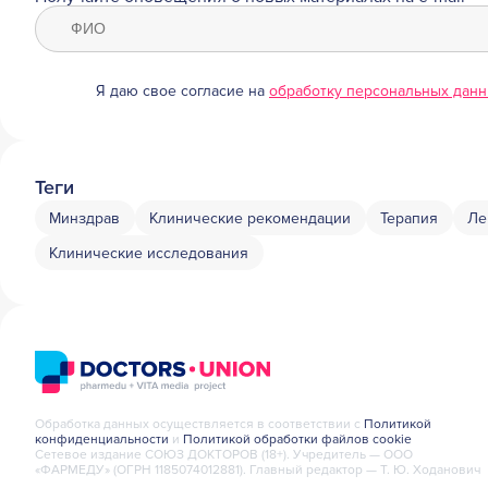
Я даю свое согласие на
обработку персональных дан
Теги
Минздрав
Клинические рекомендации
Терапия
Ле
Клинические исследования
Обработка данных осуществляется в соответствии с
Политикой
конфиденциальности
и
Политикой обработки файлов cookie
Сетевое издание СОЮЗ ДОКТОРОВ (18+). Учредитель — ООО
«ФАРМЕДУ» (ОГРН 1185074012881). Главный редактор — Т. Ю. Ходанович