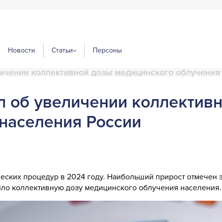
Новости
Статьи
Персоны
ичении коллективной дозы медицинского облучения
 об увеличении коллектив
населения России
ческих процедур в 2024 году. Наибольший прирост отмечен 
чило коллективную дозу медицинского облучения населения