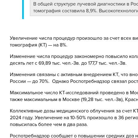
В общей структуре лучевой диагностики в Ро
томография составила 8,9%. Высокотехнолог
Увеличение числа процедур произошло за счет всех в
томография (КТ) — на 8%.
Изменение числа процедур закономерно повысило колл
десять лет с 69,89 тыс. чел.-Зв. до 177,7 тыс. чел.-Зв.
Изменения связаны с активным внедрением КТ, что вно
России — до 70%. Однако Роспотребнадзор связал рос
Максимальное число КТ-исследований проведено в Мос
также максимальным в Москве (19,28 тыс. чел.-Зв), Красно
Коллективные дозы медицинского облучения за счет К
2024 году. Увеличение на 10-50% произошло в 36 регио
повысилась более чем в два раза.
Роспотребнадзор сообщает о повышении средних доз на