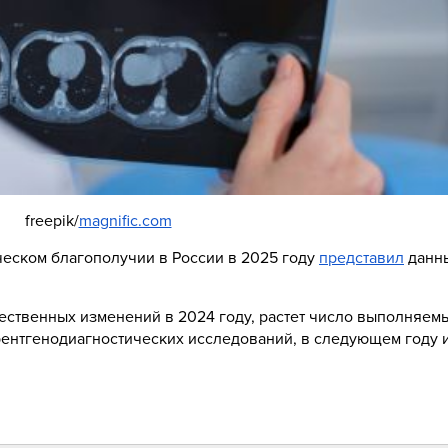
freepik/
magnific.com
ческом благополучии в России в 2025 году
представил
данны
щественных изменений в 2024 году, растет число выполняем
 рентгенодиагностических исследований, в следующем году 