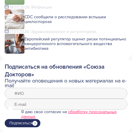
08.07.2026
Инфекции
CDC сообщили о расследовании вспышки
циклоспороза
07.07.2026
Здравоохранение и регуляторика
Европейский регулятор оценит риски потенциально
канцерогенного вспомогательного вещества
антибиотика
Подписаться на обновления «Союза
Докторов»
Получайте оповещения о новых материалах на e-
mail
Я даю свое согласие на
обработку персональных
данных
Подписаться