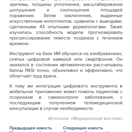
эритемы, толщины уплотнения, масштабирования
шелушения и соотношения площадей
поражения. Затем заключения, выданные
искусственным интеллектом, сравнили с выводами,
сделанными 43 опытными дерматологами. Также
изучалась способность модели прогнозировать
прогрессирование тяжести псориаза с течением
времени.
Инструмент на базе ИИ обучался на изображениях,
снятых цифровой камерой или смартфоном. Он
оказался в состоянии автоматически рассчитывать
баллы PASI точно, объективно и эффективно, что
облегчает труд врача.
К тому же интеграция цифрового инструмента в
мобильное приложение может помочь пациентам с
псориазом в самоконтроле заболевания, с
последующим получением телемедицинской
консультации в случае необходимости.
Источник:
«Медицинский вестник»
Предыдущая новость
Следующая новость