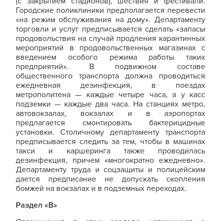
(с закрытием стадионов), шествия и фестивали.
Городские поликлиники предполагается перевести
«на режим обслуживания на дому». Департаменту
торговли и услуг предписывается сделать «запасы
продовольствия на случай продления карантинных
мероприятий в продовольственных магазинах с
введением особого режима работы таких
предприятий». В подвижном составе
общественного транспорта должна проводиться
ежедневная дезинфекция, в поездах
метрополитена — каждые четыре часа, а у касс
подземки — каждые два часа. На станциях метро,
автовокзалах, вокзалах и в аэропортах
предлагается смонтировать бактерицидные
установки. Столичному департаменту транспорта
предписывается следить за тем, чтобы в машинах
такси и каршеринга также проводилась
дезинфекция, причем «многократно ежедневно».
Департаменту труда и соцзащиты и полицейским
дается предписание не допускать скопления
бомжей на вокзалах и в подземных переходах.
Раздел «В»