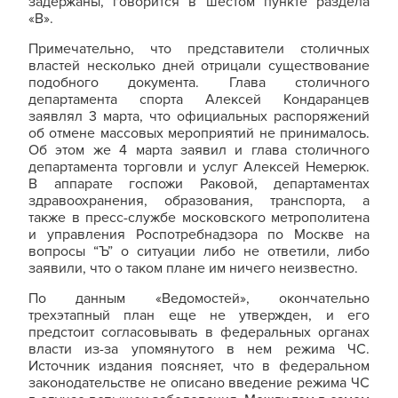
задержаны, говорится в шестом пункте раздела
«В».
Примечательно, что представители столичных
властей несколько дней отрицали существование
подобного документа. Глава столичного
департамента спорта Алексей Кондаранцев
заявлял 3 марта, что официальных распоряжений
об отмене массовых мероприятий не принималось.
Об этом же 4 марта заявил и глава столичного
департамента торговли и услуг Алексей Немерюк.
В аппарате госпожи Раковой, департаментах
здравоохранения, образования, транспорта, а
также в пресс-службе московского метрополитена
и управления Роспотребнадзора по Москве на
вопросы “Ъ” о ситуации либо не ответили, либо
заявили, что о таком плане им ничего неизвестно.
По данным «Ведомостей», окончательно
трехэтапный план еще не утвержден, и его
предстоит согласовывать в федеральных органах
власти из-за упомянутого в нем режима ЧС.
Источник издания поясняет, что в федеральном
законодательстве не описано введение режима ЧС