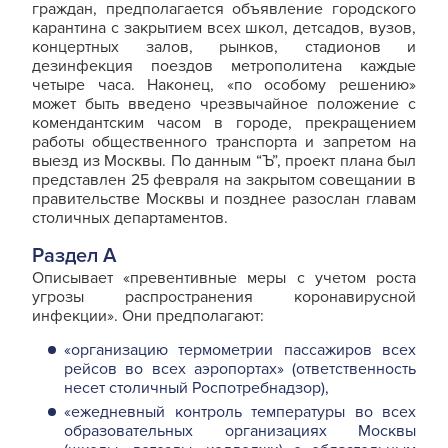
граждан, предполагается объявление городского
карантина с закрытием всех школ, детсадов, вузов,
концертных залов, рынков, стадионов и
дезинфекция поездов метрополитена каждые
четыре часа. Наконец, «по особому решению»
может быть введено чрезвычайное положение с
комендантским часом в городе, прекращением
работы общественного транспорта и запретом на
выезд из Москвы. По данным “Ъ”, проект плана был
представлен 25 февраля на закрытом совещании в
правительстве Москвы и позднее разослан главам
столичных департаментов.
Раздел А
Описывает «превентивные меры с учетом роста
угрозы распространения коронавирусной
инфекции». Они предполагают:
«организацию термометрии пассажиров всех
рейсов во всех аэропортах» (ответственность
несет столичный Роспотребнадзор),
«ежедневный контроль температуры во всех
образовательных организациях Москвы