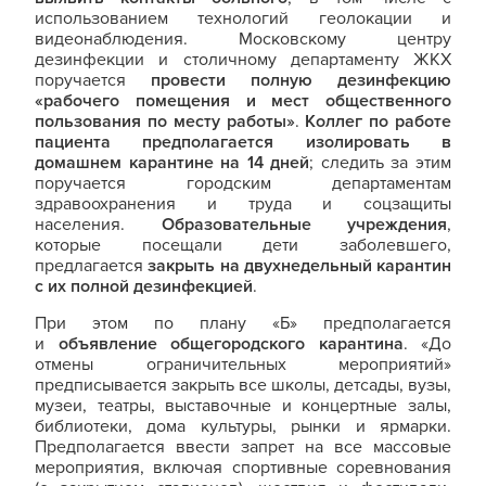
использованием технологий геолокации и
видеонаблюдения. Московскому центру
дезинфекции и столичному департаменту ЖКХ
поручается
провести полную дезинфекцию
«рабочего помещения и мест общественного
пользования по месту работы»
.
Коллег по работе
пациента предполагается изолировать в
домашнем карантине на 14 дней
; следить за этим
поручается городским департаментам
здравоохранения и труда и соцзащиты
населения.
Образовательные учреждения
,
которые посещали дети заболевшего,
предлагается
закрыть на двухнедельный карантин
с их полной дезинфекцией
.
При этом по плану «Б» предполагается
и
объявление общегородского карантина
. «До
отмены ограничительных мероприятий»
предписывается закрыть все школы, детсады, вузы,
музеи, театры, выставочные и концертные залы,
библиотеки, дома культуры, рынки и ярмарки.
Предполагается ввести запрет на все массовые
мероприятия, включая спортивные соревнования