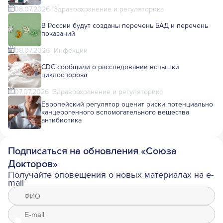
08.07.2026
Здравоохранение и регуляторика
В России будут созданы перечень БАД и перечень
показаний
08.07.2026
Инфекции
CDC сообщили о расследовании вспышки
циклоспороза
07.07.2026
Здравоохранение и регуляторика
Европейский регулятор оценит риски потенциально
канцерогенного вспомогательного вещества
антибиотика
Подписаться на обновления «Союза
Докторов»
Получайте оповещения о новых материалах на e-
mail