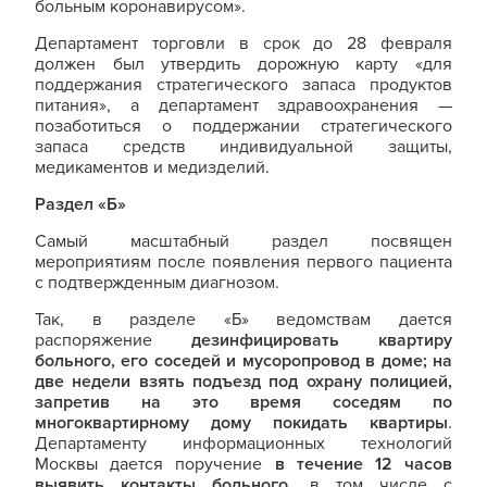
больным коронавирусом».
Департамент торговли в срок до 28 февраля
должен был утвердить дорожную карту «для
поддержания стратегического запаса продуктов
питания», а департамент здравоохранения —
позаботиться о поддержании стратегического
запаса средств индивидуальной защиты,
медикаментов и медизделий.
Раздел «Б»
Самый масштабный раздел посвящен
мероприятиям после появления первого пациента
с подтвержденным диагнозом.
Так, в разделе «Б» ведомствам дается
распоряжение
дезинфицировать квартиру
больного, его соседей и мусоропровод в доме; на
две недели взять подъезд под охрану полицией,
запретив на это время соседям по
многоквартирному дому покидать квартиры
.
Департаменту информационных технологий
Москвы дается поручение
в течение 12 часов
выявить контакты больного
, в том числе с