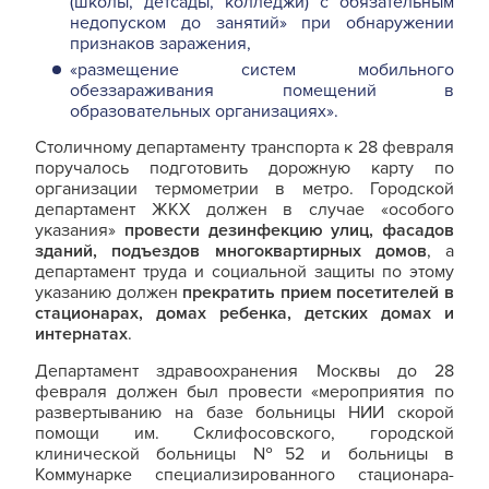
(школы, детсады, колледжи) с обязательным
недопуском до занятий» при обнаружении
признаков заражения,
«размещение систем мобильного
обеззараживания помещений в
образовательных организациях».
Столичному департаменту транспорта к 28 февраля
поручалось подготовить дорожную карту по
организации термометрии в метро. Городской
департамент ЖКХ должен в случае «особого
указания»
провести дезинфекцию улиц, фасадов
зданий, подъездов многоквартирных домов
, а
департамент труда и социальной защиты по этому
указанию должен
прекратить прием посетителей в
стационарах, домах ребенка, детских домах и
интернатах
.
Департамент здравоохранения Москвы до 28
февраля должен был провести «мероприятия по
развертыванию на базе больницы НИИ скорой
помощи им. Склифосовского, городской
клинической больницы №52 и больницы в
Коммунарке специализированного стационара-