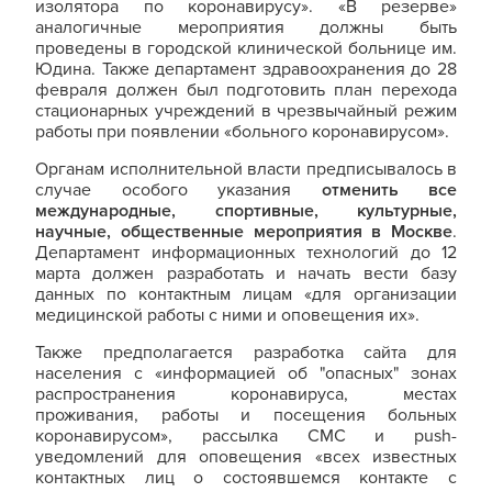
изолятора по коронавирусу». «В резерве»
аналогичные мероприятия должны быть
проведены в городской клинической больнице им.
Юдина. Также департамент здравоохранения до 28
февраля должен был подготовить план перехода
стационарных учреждений в чрезвычайный режим
работы при появлении «больного коронавирусом».
Органам исполнительной власти предписывалось в
случае особого указания
отменить все
международные, спортивные, культурные,
научные, общественные мероприятия в Москве
.
Департамент информационных технологий до 12
марта должен разработать и начать вести базу
данных по контактным лицам «для организации
медицинской работы с ними и оповещения их».
Также предполагается разработка сайта для
населения с «информацией об "опасных" зонах
распространения коронавируса, местах
проживания, работы и посещения больных
коронавирусом», рассылка СМС и push-
уведомлений для оповещения «всех известных
контактных лиц о состоявшемся контакте с