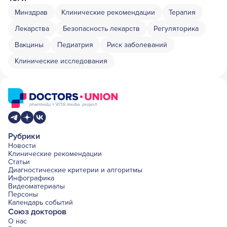
Минздрав
Клинические рекомендации
Терапия
Лекарства
Безопасность лекарств
Регуляторика
Вакцины
Педиатрия
Риск заболеваний
Клинические исследования
Рубрики
Новости
Клинические рекомендации
Статьи
Диагностические критерии и алгоритмы
Инфографика
Видеоматериалы
Персоны
Календарь событий
Союз докторов
О нас