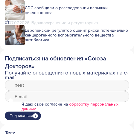
CDC сообщили о расследовании вспышки
циклоспороза
07.07.2026
Здравоохранение и регуляторика
Европейский регулятор оценит риски потенциально
канцерогенного вспомогательного вещества
антибиотика
Подписаться на обновления «Союза
Докторов»
Получайте оповещения о новых материалах на e-
mail
Я даю свое согласие на
обработку персональных
данных
Подписаться
Теги