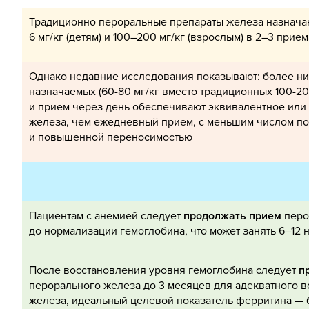
Традиционно пероральные препараты железа назначаю
6 мг/кг (детям) и 100–200 мг/кг (взрослым) в 2–3 прием
Однако недавние исследования показывают: более ни
назначаемых (60-80 мг/кг вместо традиционных 100-20
и прием через день обеспечивают эквивалентное или
железа, чем ежедневный прием, с меньшим числом п
и повышенной переносимостью
Пациентам с анемией следует
продолжать прием
перо
до нормализации гемоглобина, что может занять 6–12 
После восстановления уровня гемоглобина следует
п
перорального железа до 3 месяцев для адекватного 
железа, идеальный целевой показатель ферритина — б