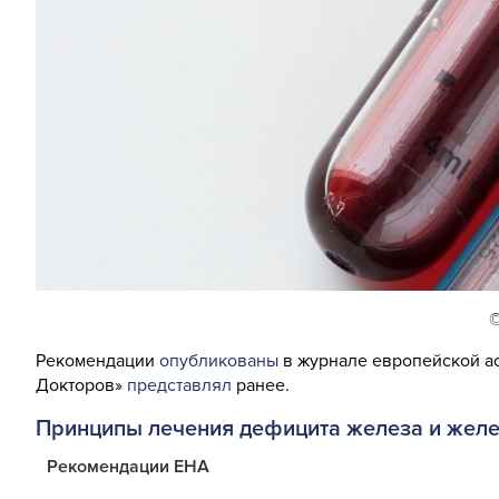
Рекомендации
опубликованы
в журнале европейской а
Докторов»
представлял
ранее.
Принципы лечения дефицита железа и жел
Рекомендации
EHA