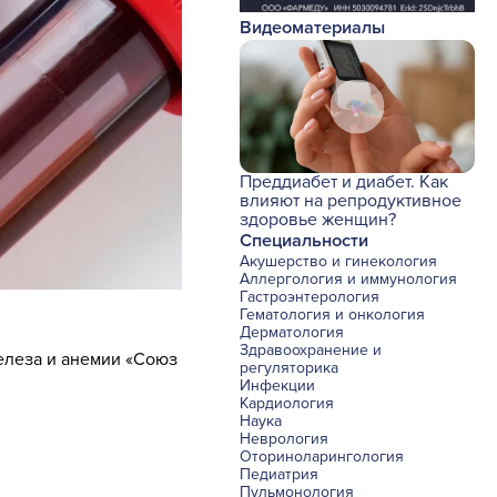
Видеоматериалы
Преддиабет и диабет. Как
влияют на репродуктивное
здоровье женщин?
Специальности
Акушерство и гинекология
Аллергология и иммунология
Гастроэнтерология
Гематология и онкология
Дерматология
Здравоохранение и
елеза и анемии «Союз
регуляторика
Инфекции
Кардиология
Наука
Неврология
Оториноларингология
Педиатрия
Пульмонология