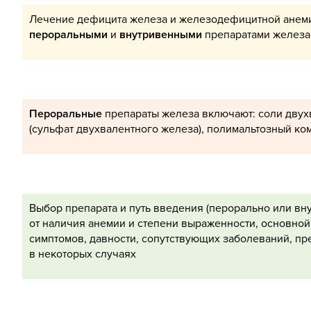
Лечение дефицита железа и железодефицитной анем
пероральными
и
внутривенными
препаратами железа
Пероральные
препараты железа включают: соли двух
(сульфат двухвалентного железа), полимальтозный ко
Выбор препарата и путь введения (перорально или вн
от наличия анемии и степени выраженности, основной
симптомов, давности, сопутствующих заболеваний, пр
в некоторых случаях