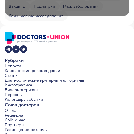
Вакцины
Педиатрия
Риск заболеваний
Клинические исследования
Рубрики
Новости
Клинические рекомендации
Статьи
Диагностические критерии и алгоритмы
Инфографика
Видеоматериалы
Персоны
Календарь событий
Союз докторов
О нас
Редакция
СМИ о нас
Партнеры
Размещение рекламы