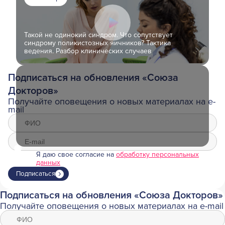
Такой не одинокий синдром. Что сопутствует
синдрому поликистозных яичников? Тактика
ведения. Разбор клинических случаев
Подписаться на обновления «Союза
Докторов»
Получайте оповещения о новых материалах на e-
mail
Я даю свое согласие на
обработку персональных
данных
Подписаться
Подписаться на обновления «Союза Докторов»
Получайте оповещения о новых материалах на e-mail