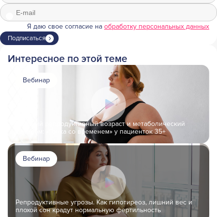
Я даю свое согласие на
обработку персональных данных
Подписаться
Интересное по этой теме
Вебинар
Поздний репродуктивный возраст и метаболический
синдром: «Гонка со временем» у пациенток 35+
Вебинар
Репродуктивные угрозы. Как гипотиреоз, лишний вес и
плохой сон крадут нормальную фертильность