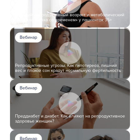
Поздний репродуктивный возраст и метаболический
синдром: «Гонка со временем» у пациенток 35+
Вебинар
Репродуктивные угрозы. Как гипотиреоз, лишний
вес и плохой сон крадут нормальную фертильность
Вебинар
Преддиабет и диабет. Как влияют на репродуктивное
здоровье женщин?
Вебинар