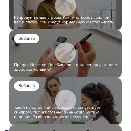
Репродуктивные угрозы. Как гипотиреоз, лишний
вес и плохой сон крадут нормальную фертильность
Вебинар
Преддиабет и диабет. Как влияют на репродуктивное
здоровье женщин?
Вебинар
Такой не одинокий синдром. Что сопутствует
синдрому поликистозных яичников? Тактика
ведения. Разбор клинических случаев