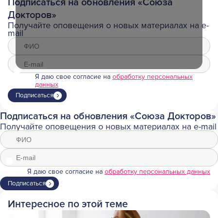
Подписаться на обновления «Союза
Докторов»
Получайте оповещения о новых материалах на e-
mail
Я даю свое согласие на
обработку персональных
данных
Подписаться
Подписаться на обновления «Союза Докторов»
Получайте оповещения о новых материалах на e-mail
Я даю свое согласие на
обработку персональных данных
Подписаться
Интересное по этой теме