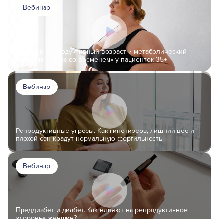
Вебинар
Поздний репродуктивный возраст и метаболический
синдром: «Гонка со временем» у пациенток 35+
Вебинар
Репродуктивные угрозы. Как гипотиреоз, лишний вес и
плохой сон крадут нормальную фертильность
Вебинар
Преддиабет и диабет. Как влияют на репродуктивное
здоровье женщин?