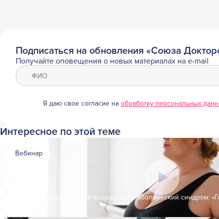
Подписаться на обновления «Союза Доктор
Получайте оповещения о новых материалах на e-mail
Я даю свое согласие на
обработку персональных дан
Интересное по этой теме
Вебинар
Поздний репродуктивный возраст и метаболический синдром: «Г
пациенток 35+