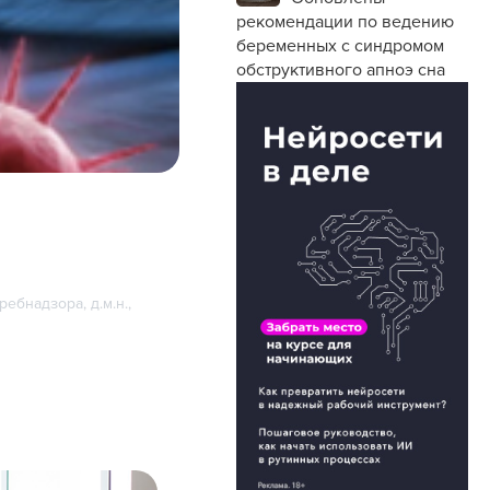
рекомендации по ведению
беременных с синдромом
обструктивного апноэ сна
бнадзора, д.м.н.,