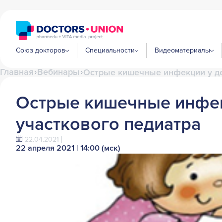
Союз докторов
Специальности
Видеоматериалы
Главная
Вебинары
Острые кишечные инфекции у де
Острые кишечные инфек
участкового педиатра
22.04.2021
22 апреля 2021 | 14:00 (мск)