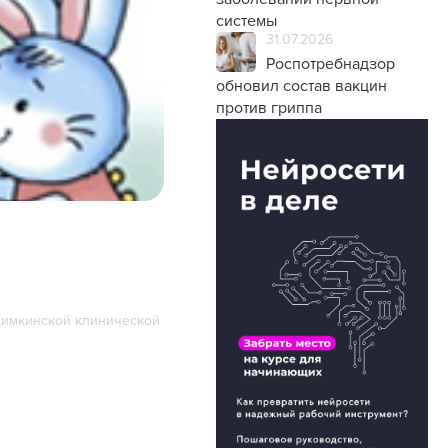
системы
31.07.2026
Роспотребнадзор
обновил состав вакцин
против гриппа
«Химкинской клинической