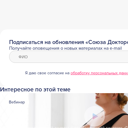
Подписаться на обновления «Союза Доктор
Получайте оповещения о новых материалах на e-mail
Я даю свое согласие на
обработку персональных дан
Интересное по этой теме
Вебинар
Поздний репродуктивный возраст и метаболический синдром: «Г