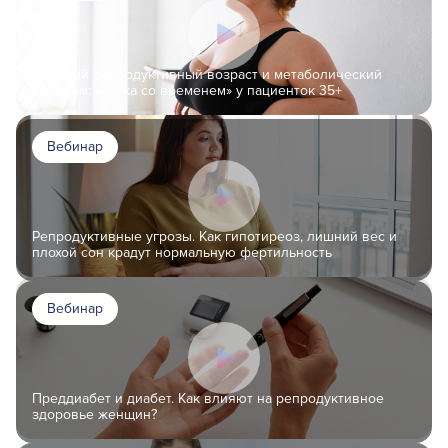
Поздний репродуктивный возраст и метаболический
синдром: «Гонка со временем» у пациенток 35+
Вебинар
Репродуктивные угрозы. Как гипотиреоз, лишний вес и
плохой сон крадут нормальную фертильность
Вебинар
Преддиабет и диабет. Как влияют на репродуктивное
здоровье женщин?