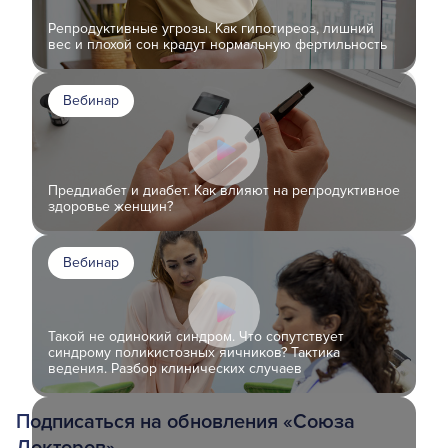
Репродуктивные угрозы. Как гипотиреоз, лишний
вес и плохой сон крадут нормальную фертильность
Вебинар
Преддиабет и диабет. Как влияют на репродуктивное
здоровье женщин?
Вебинар
Такой не одинокий синдром. Что сопутствует
синдрому поликистозных яичников? Тактика
ведения. Разбор клинических случаев
Подписаться на обновления «Союза