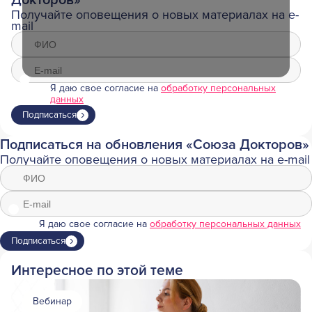
Докторов»
Получайте оповещения о новых материалах на e-
mail
Я даю свое согласие на
обработку персональных
данных
Подписаться
Подписаться на обновления «Союза Докторов»
Получайте оповещения о новых материалах на e-mail
Я даю свое согласие на
обработку персональных данных
Подписаться
Интересное по этой теме
Вебинар